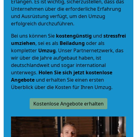
Erlangen. Es ist wichtig, sicherzustellen, dass das
Unternehmen über die erforderliche Erfahrung
und Ausrüstung verfügt, um den Umzug
erfolgreich durchzuführen.
Bei uns können Sie
kostengünstig
und
stressfrei
umziehen
, sei es als
Beiladung
oder als
kompletter
Umzug
. Unser Partnernetzwerk, das
wir über die Jahre aufgebaut haben, ist
deutschlandweit und sogar international
unterwegs.
Holen Sie sich jetzt kostenlose
Angebote
und erhalten Sie einen ersten
Überblick über die Kosten für Ihren Umzug.
Kostenlose Angebote erhalten