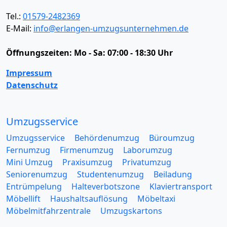
Tel.:
01579-2482369
E-Mail:
info@erlangen-umzugsunternehmen.de
Öffnungszeiten:
Mo - Sa: 07:00 - 18:30 Uhr
Impressum
Datenschutz
Umzugsservice
Umzugsservice
Behördenumzug
Büroumzug
Fernumzug
Firmenumzug
Laborumzug
Mini Umzug
Praxisumzug
Privatumzug
Seniorenumzug
Studentenumzug
Beiladung
Entrümpelung
Halteverbotszone
Klaviertransport
Möbellift
Haushaltsauflösung
Möbeltaxi
Möbelmitfahrzentrale
Umzugskartons