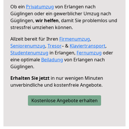
Ob ein
Privatumzug
von Erlangen nach
Güglingen oder ein gewerblicher Umzug nach
Güglingen,
wir helfen
, damit Sie problemlos und
stressfrei umziehen können.
Allzeit bereit für Ihren
Firmenumzug
,
Seniorenumzug
,
Tresor
– &
Klaviertransport
,
Studentenumzug
in Erlangen,
Fernumzug
oder
eine optimale
Beiladung
von Erlangen nach
Güglingen.
Erhalten Sie jetzt
in nur wenigen Minuten
unverbindliche und kostenfreie Angebote.
Kostenlose Angebote erhalten