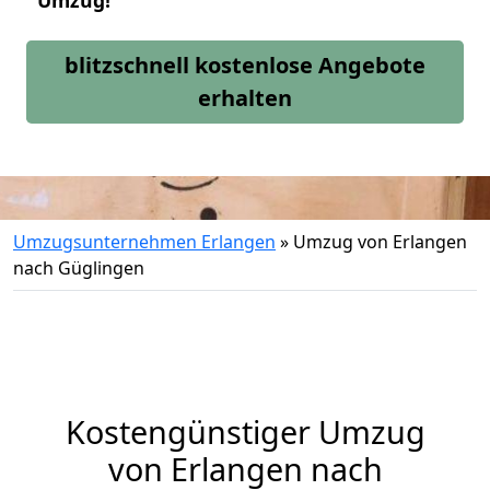
Umzug!
blitzschnell kostenlose Angebote
erhalten
Umzugsunternehmen Erlangen
»
Umzug von Erlangen
nach Güglingen
Kostengünstiger Umzug
von Erlangen nach