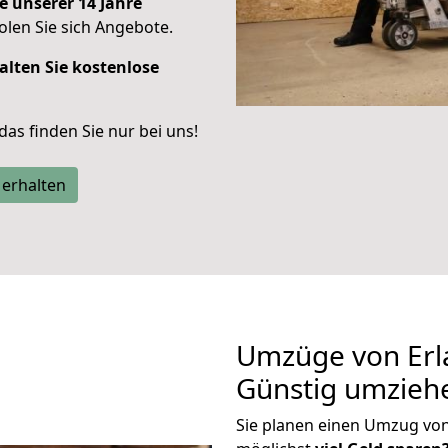
e unserer 14 Jahre
len Sie sich Angebote.
alten Sie kostenlose
 das finden Sie nur bei uns!
 erhalten
Umzüge von Erl
Günstig umzieh
Sie planen einen Umzug vo