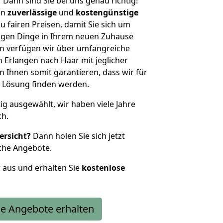
?
Dann sind Sie bei uns genau richtig!
en
zuverlässige
und
kostengünstige
u fairen Preisen, damit Sie sich um
htigen Dinge in Ihrem neuen Zuhause
 verfügen wir über umfangreiche
Erlangen nach Haar mit jeglicher
Ihnen somit garantieren, dass wir für
 Lösung finden werden.
tig ausgewählt, wir haben viele Jahre
ch.
ersicht?
Dann holen Sie sich jetzt
che Angebote.
r aus und erhalten Sie
kostenlose
e Angebote erhalten