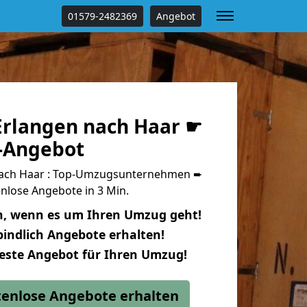
01579-2482369
Angebot
rlangen nach Haar ☛
s-Angebot
ach Haar : Top-Umzugsunternehmen ➨
nlose Angebote in 3 Min.
n, wenn es um Ihren Umzug geht!
indlich Angebote erhalten!
beste Angebot für Ihren Umzug!
stenlose Angebote erhalten