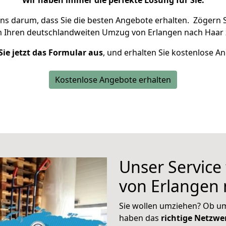
Wir haben immer die perfekte Lösung für Sie.
uns darum, dass Sie die besten Angebote erhalten.
Zögern S
m Ihren deutschlandweiten Umzug von Erlangen nach Haar 
Sie jetzt das Formular aus
, und erhalten Sie kostenlose A
Kostenlose Angebote erhalten
Unser Service
von Erlangen
Sie wollen umziehen? Ob um
haben das
richtige Netzw