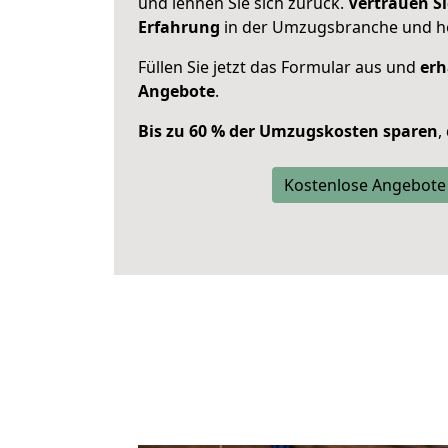
und lehnen Sie sich zurück.
Vertrauen Si
Erfahrung
in der Umzugsbranche und ho
Füllen Sie jetzt das Formular aus und
erh
Angebote
.
Bis zu 60 % der Umzugskosten sparen
,
Kostenlose Angebote