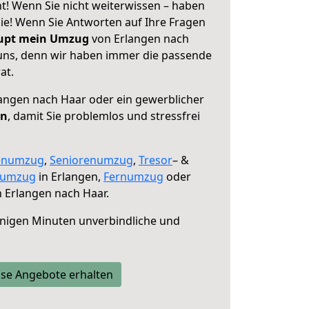
t! Wenn Sie nicht weiterwissen – haben
 Sie! Wenn Sie Antworten auf Ihre Fragen
aupt mein Umzug
von Erlangen nach
 uns, denn wir haben immer die passende
at.
angen nach Haar oder ein gewerblicher
en
, damit Sie problemlos und stressfrei
enumzug
,
Seniorenumzug
,
Tresor
– &
numzug
in Erlangen,
Fernumzug
oder
 Erlangen nach Haar.
nigen Minuten unverbindliche und
se Angebote erhalten