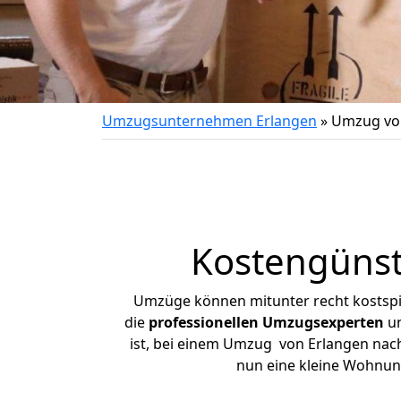
Umzugsunternehmen Erlangen
»
Umzug von
Kostengünst
Umzüge können mitunter recht kostspiel
die
professionellen Umzugsexperten
un
ist, bei einem Umzug von Erlangen nach 
nun eine kleine Wohnun