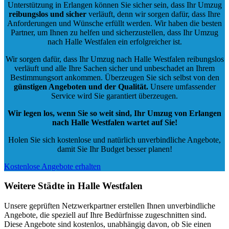
Unterstützung in Erlangen können Sie sicher sein, dass Ihr Umzug
reibungslos und sicher
verläuft, denn wir sorgen dafür, dass Ihre
Anforderungen und Wünsche erfüllt werden. Wir haben die besten
Partner, um Ihnen zu helfen und sicherzustellen, dass Ihr Umzug
nach Halle Westfalen ein erfolgreicher ist.
Wir sorgen dafür, dass Ihr Umzug nach Halle Westfalen reibungslos
verläuft und alle Ihre Sachen sicher und unbeschadet an Ihrem
Bestimmungsort ankommen. Überzeugen Sie sich selbst von den
günstigen Angeboten und der Qualität
.
Unsere umfassender
Service wird Sie garantiert überzeugen.
Wir legen los, wenn Sie so weit sind, Ihr Umzug von Erlangen
nach Halle Westfalen wartet auf Sie!
Holen Sie sich kostenlose und natürlich
unverbindliche Angebote
,
damit Sie Ihr Budget besser planen!
Kostenlose Angebote erhalten
Weitere Städte in Halle Westfalen
Unsere geprüften Netzwerkpartner erstellen Ihnen unverbindliche
Angebote, die speziell auf Ihre Bedürfnisse zugeschnitten sind.
Diese Angebote sind kostenlos, unabhängig davon, ob Sie einen