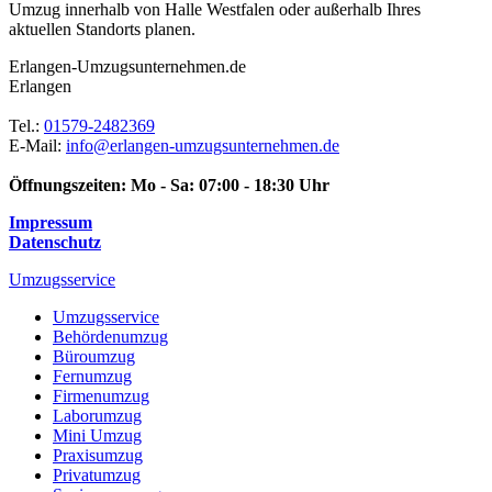
Umzug innerhalb von Halle Westfalen oder außerhalb Ihres
aktuellen Standorts planen.
Erlangen-Umzugsunternehmen.de
Erlangen
Tel.:
01579-2482369
E-Mail:
info@erlangen-umzugsunternehmen.de
Öffnungszeiten:
Mo - Sa: 07:00 - 18:30 Uhr
Impressum
Datenschutz
Umzugsservice
Umzugsservice
Behördenumzug
Büroumzug
Fernumzug
Firmenumzug
Laborumzug
Mini Umzug
Praxisumzug
Privatumzug