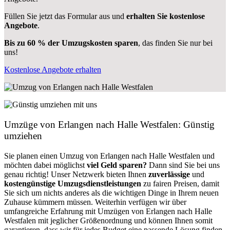
Füllen Sie jetzt das Formular aus und
erhalten Sie kostenlose
Angebote
.
Bis zu 60 % der Umzugskosten sparen
, das finden Sie nur bei
uns!
Kostenlose Angebote erhalten
Umzüge von Erlangen nach Halle Westfalen: Günstig
umziehen
Sie planen einen Umzug von Erlangen nach Halle Westfalen und
möchten dabei möglichst
viel Geld sparen?
Dann sind Sie bei uns
genau richtig! Unser Netzwerk bieten Ihnen
zuverlässige
und
kostengünstige Umzugsdienstleistungen
zu fairen Preisen, damit
Sie sich um nichts anderes als die wichtigen Dinge in Ihrem neuen
Zuhause kümmern müssen. Weiterhin verfügen wir über
umfangreiche Erfahrung mit Umzügen von Erlangen nach Halle
Westfalen mit jeglicher Größenordnung und können Ihnen somit
garantieren, dass wir für jedes Budget eine passende Lösung finden