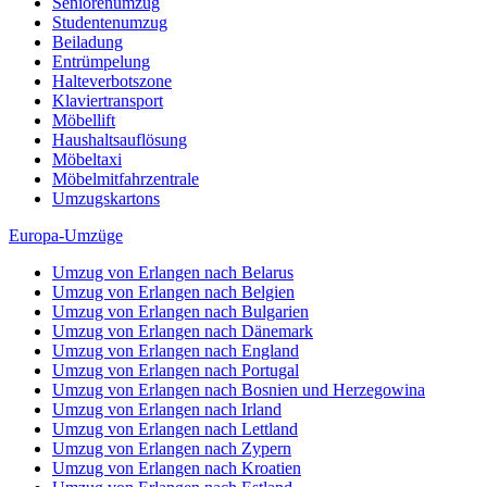
Seniorenumzug
Studentenumzug
Beiladung
Entrümpelung
Halteverbotszone
Klaviertransport
Möbellift
Haushaltsauflösung
Möbeltaxi
Möbelmitfahrzentrale
Umzugskartons
Europa-Umzüge
Umzug von Erlangen nach Belarus
Umzug von Erlangen nach Belgien
Umzug von Erlangen nach Bulgarien
Umzug von Erlangen nach Dänemark
Umzug von Erlangen nach England
Umzug von Erlangen nach Portugal
Umzug von Erlangen nach Bosnien und Herzegowina
Umzug von Erlangen nach Irland
Umzug von Erlangen nach Lettland
Umzug von Erlangen nach Zypern
Umzug von Erlangen nach Kroatien