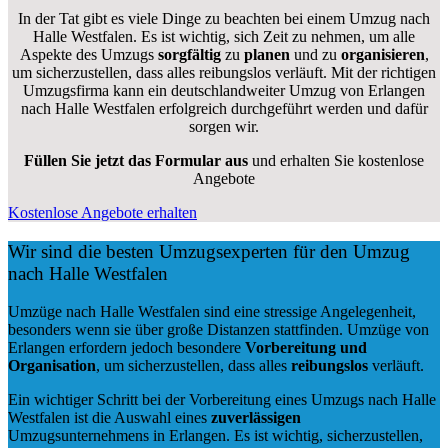
In der Tat gibt es viele Dinge zu beachten bei einem Umzug nach
Halle Westfalen. Es ist wichtig, sich Zeit zu nehmen, um alle
Aspekte des Umzugs
sorgfältig
zu
planen
und zu
organisieren
,
um sicherzustellen, dass alles reibungslos verläuft. Mit der richtigen
Umzugsfirma kann ein deutschlandweiter Umzug von Erlangen
nach Halle Westfalen erfolgreich durchgeführt werden und dafür
sorgen wir.
Füllen Sie jetzt das Formular aus
und erhalten Sie kostenlose
Angebote
Kostenlose Angebote erhalten
Wir sind die besten Umzugsexperten für den Umzug
nach Halle Westfalen
Umzüge nach Halle Westfalen sind eine stressige Angelegenheit,
besonders wenn sie über große Distanzen stattfinden. Umzüge von
Erlangen erfordern jedoch besondere
Vorbereitung und
Organisation
, um sicherzustellen, dass alles
reibungslos
verläuft.
Ein wichtiger Schritt bei der Vorbereitung eines Umzugs nach Halle
Westfalen ist die Auswahl eines
zuverlässigen
Umzugsunternehmens in Erlangen. Es ist wichtig, sicherzustellen,