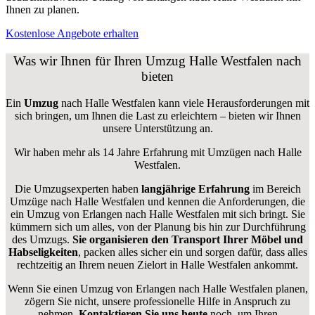
Ihnen zu planen.
Kostenlose Angebote erhalten
Was wir Ihnen für Ihren Umzug Halle Westfalen nach
bieten
Ein
Umzug
nach Halle Westfalen kann viele Herausforderungen mit
sich bringen, um Ihnen die Last zu erleichtern – bieten wir Ihnen
unsere Unterstützung an.
Wir haben mehr als 14 Jahre Erfahrung mit Umzügen nach
Halle
Westfalen
.
Die Umzugsexperten haben
langjährige Erfahrung
im Bereich
Umzüge nach Halle Westfalen und kennen die Anforderungen, die
ein Umzug von Erlangen nach Halle Westfalen mit sich bringt. Sie
kümmern sich um alles, von der Planung bis hin zur Durchführung
des Umzugs.
Sie organisieren den Transport Ihrer Möbel und
Habseligkeiten
, packen alles sicher ein und sorgen dafür, dass alles
rechtzeitig an Ihrem neuen Zielort in Halle Westfalen ankommt.
Wenn Sie einen Umzug von Erlangen nach Halle Westfalen planen,
zögern Sie nicht, unsere professionelle Hilfe in Anspruch zu
nehmen.
Kontaktieren Sie uns heute
noch, um Ihren