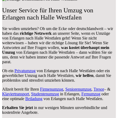
Unser Service für Ihren Umzug von
Erlangen nach Halle Westfalen
Sie wollen umziehen? Ob um die Ecke oder deutschlandweit – wir
haben das
richtige Netzwerk
an unserer Seite, wenn es Umzüge
von Erlangen nach Halle Westfalen geht! Wenn Sie nicht
weiterwissen – haben wir die richtige Lösung für Sie! Wenn Sie
Antworten auf Ihre Fragen wollen,
was kostet überhaupt mein
Umzug
von Erlangen nach Halle Westfalen – dann wählen Sie sie
uns, denn wir haben immer die passende Antwort auf Ihre Fragen
parat.
Ob ein
Privatumzug
von Erlangen nach Halle Westfalen oder ein
gewerblicher Umzug nach Halle Westfalen,
wir helfen
, damit Sie
problemlos und stressfrei umziehen können.
Allzeit bereit für Ihren
Firmenumzug
,
Seniorenumzug
,
Tresor
– &
Klaviertransport
,
Studentenumzug
in Erlangen,
Fernumzug
oder
eine optimale
Beiladung
von Erlangen nach Halle Westfalen.
Erhalten Sie jetzt
in nur wenigen Minuten unverbindliche und
kostenfreie Angebote.