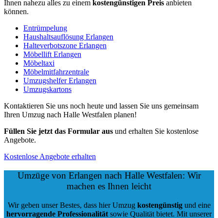
Ihnen nahezu alles zu einem
kostengünstigen
Preis
anbieten
können.
Entrümpelung
Haushaltsauflösung Erlangen
Halteverbotszone Erlangen
Möbellift Erlangen
Möbeltaxi
Möbelmitfahrzentrale
Umzugshelfer Erlangen
Umzugskartons
Kontaktieren Sie uns noch heute und lassen Sie uns gemeinsam
Ihren Umzug nach Halle Westfalen planen!
Füllen Sie jetzt das Formular aus
und erhalten Sie kostenlose
Angebote.
Kostenlose Angebote erhalten
Umzüge von Erlangen nach Halle Westfalen: Wir
machen es Ihnen leicht
Wir geben unser Bestes, dass hier Umzug
kostengünstig
und eine
hervorragende Professionalität
sowie Qualität bietet. Mit unserer