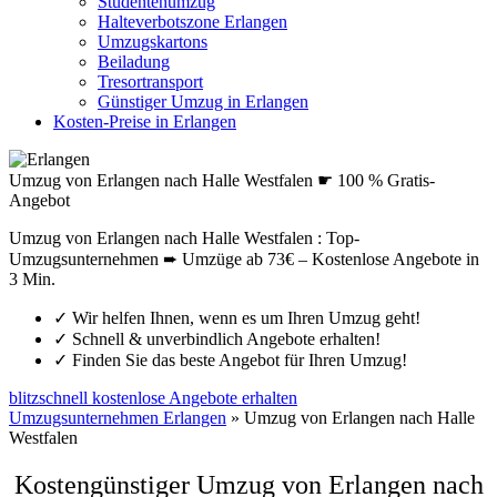
Studentenumzug
Halteverbotszone Erlangen
Umzugskartons
Beiladung
Tresortransport
Günstiger Umzug in Erlangen
Kosten-Preise in Erlangen
Umzug von Erlangen nach Halle Westfalen ☛ 100 % Gratis-
Angebot
Umzug von Erlangen nach Halle Westfalen : Top-
Umzugsunternehmen ➨ Umzüge ab 73€ – Kostenlose Angebote in
3 Min.
✓
Wir helfen Ihnen, wenn es um Ihren Umzug geht!
✓
Schnell & unverbindlich Angebote erhalten!
✓
Finden Sie das beste Angebot für Ihren Umzug!
blitzschnell kostenlose Angebote erhalten
Umzugsunternehmen Erlangen
»
Umzug von Erlangen nach Halle
Westfalen
Kostengünstiger Umzug von Erlangen nach