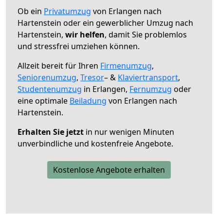
Ob ein
Privatumzug
von Erlangen nach
Hartenstein oder ein gewerblicher Umzug nach
Hartenstein,
wir helfen
, damit Sie problemlos
und stressfrei umziehen können.
Allzeit bereit für Ihren
Firmenumzug
,
Seniorenumzug
,
Tresor
– &
Klaviertransport
,
Studentenumzug
in Erlangen,
Fernumzug
oder
eine optimale
Beiladung
von Erlangen nach
Hartenstein.
Erhalten Sie jetzt
in nur wenigen Minuten
unverbindliche und kostenfreie Angebote.
Kostenlose Angebote erhalten