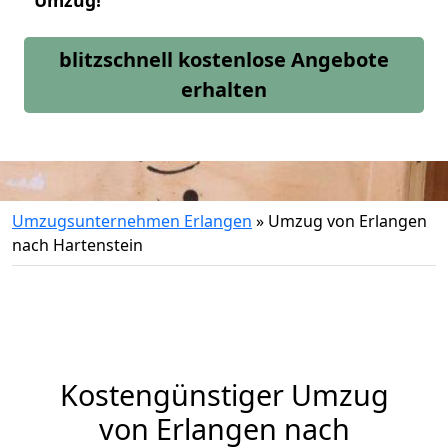
Umzug!
blitzschnell kostenlose Angebote
erhalten
Umzugsunternehmen Erlangen
»
Umzug von Erlangen
nach Hartenstein
Kostengünstiger Umzug
von Erlangen nach