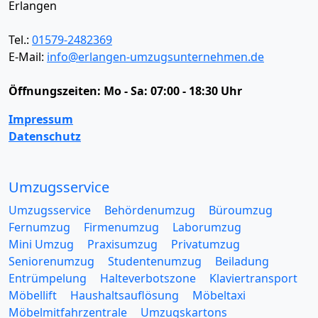
Erlangen
Tel.:
01579-2482369
E-Mail:
info@erlangen-umzugsunternehmen.de
Öffnungszeiten:
Mo - Sa: 07:00 - 18:30 Uhr
Impressum
Datenschutz
Umzugsservice
Umzugsservice
Behördenumzug
Büroumzug
Fernumzug
Firmenumzug
Laborumzug
Mini Umzug
Praxisumzug
Privatumzug
Seniorenumzug
Studentenumzug
Beiladung
Entrümpelung
Halteverbotszone
Klaviertransport
Möbellift
Haushaltsauflösung
Möbeltaxi
Möbelmitfahrzentrale
Umzugskartons