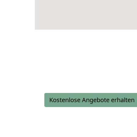
Kostenlose Angebote erhalten