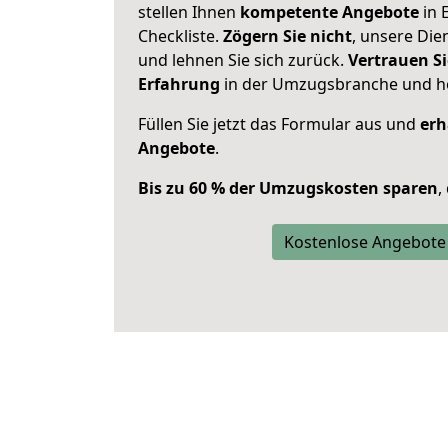
stellen Ihnen
kompetente Angebote
in 
Checkliste.
Zögern Sie nicht
, unsere Di
und lehnen Sie sich zurück.
Vertrauen Si
Erfahrung
in der Umzugsbranche und ho
Füllen Sie jetzt das Formular aus und
erh
Angebote
.
Bis zu 60 % der Umzugskosten sparen
,
Kostenlose Angebote