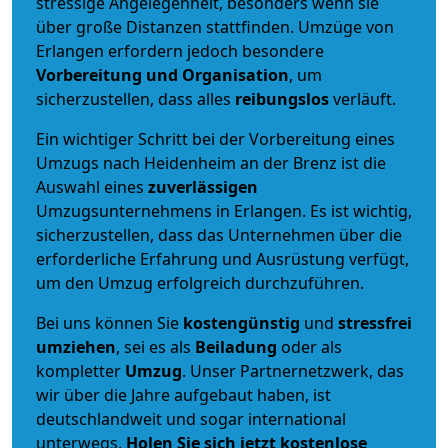
stressige Angelegenheit, besonders wenn sie
über große Distanzen stattfinden. Umzüge von
Erlangen erfordern jedoch besondere
Vorbereitung und Organisation
, um
sicherzustellen, dass alles
reibungslos
verläuft.
Ein wichtiger Schritt bei der Vorbereitung eines
Umzugs nach Heidenheim an der Brenz ist die
Auswahl eines
zuverlässigen
Umzugsunternehmens in Erlangen. Es ist wichtig,
sicherzustellen, dass das Unternehmen über die
erforderliche Erfahrung und Ausrüstung verfügt,
um den Umzug erfolgreich durchzuführen.
Bei uns können Sie
kostengünstig
und
stressfrei
umziehen
, sei es als
Beiladung
oder als
kompletter
Umzug
. Unser Partnernetzwerk, das
wir über die Jahre aufgebaut haben, ist
deutschlandweit und sogar international
unterwegs.
Holen Sie sich jetzt kostenlose