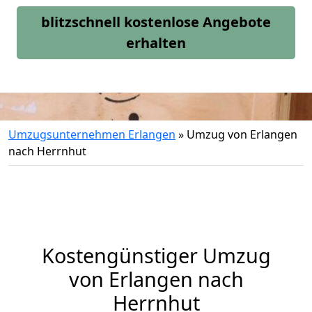
blitzschnell kostenlose Angebote
erhalten
Umzugsunternehmen Erlangen
»
Umzug von Erlangen
nach Herrnhut
Kostengünstiger Umzug
von Erlangen nach
Herrnhut