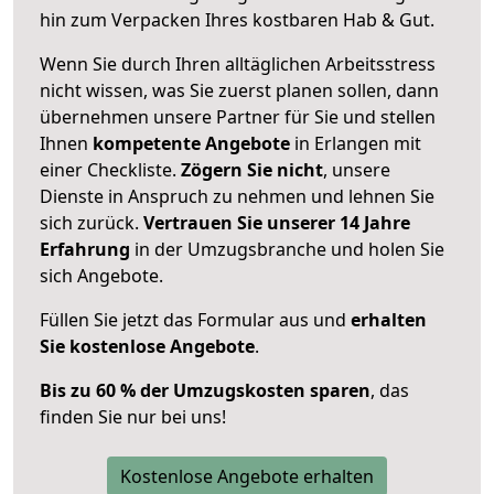
hin zum Verpacken Ihres kostbaren Hab & Gut.
Wenn Sie durch Ihren alltäglichen Arbeitsstress
nicht wissen, was Sie zuerst planen sollen, dann
übernehmen unsere Partner für Sie und stellen
Ihnen
kompetente Angebote
in Erlangen mit
einer Checkliste.
Zögern Sie nicht
, unsere
Dienste in Anspruch zu nehmen und lehnen Sie
sich zurück.
Vertrauen Sie unserer 14 Jahre
Erfahrung
in der Umzugsbranche und holen Sie
sich Angebote.
Füllen Sie jetzt das Formular aus und
erhalten
Sie kostenlose Angebote
.
Bis zu 60 % der Umzugskosten sparen
, das
finden Sie nur bei uns!
Kostenlose Angebote erhalten