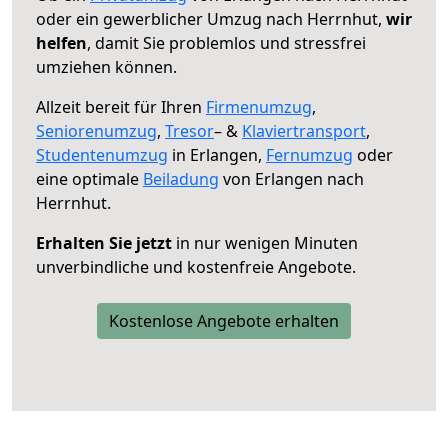
oder ein gewerblicher Umzug nach Herrnhut,
wir
helfen
, damit Sie problemlos und stressfrei
umziehen können.
Allzeit bereit für Ihren
Firmenumzug
,
Seniorenumzug
,
Tresor
– &
Klaviertransport
,
Studentenumzug
in Erlangen,
Fernumzug
oder
eine optimale
Beiladung
von Erlangen nach
Herrnhut.
Erhalten Sie jetzt
in nur wenigen Minuten
unverbindliche und kostenfreie Angebote.
Kostenlose Angebote erhalten