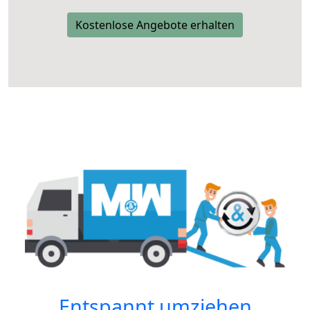
Kostenlose Angebote erhalten
Entspannt umziehen