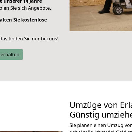
e unserer 14 Jahre
len Sie sich Angebote.
alten Sie kostenlose
 das finden Sie nur bei uns!
 erhalten
Umzüge von Erl
Günstig umzieh
Sie planen einen Umzug vo