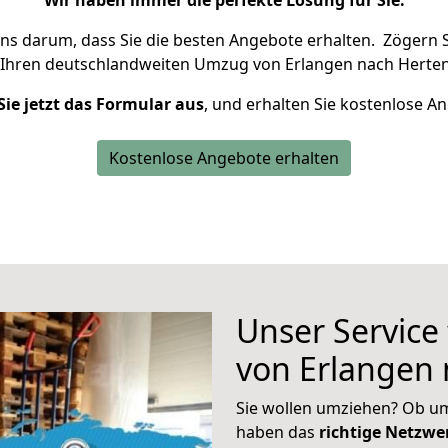
Wir haben immer die perfekte Lösung für Sie.
uns darum, dass Sie die besten Angebote erhalten.
Zögern S
 Ihren deutschlandweiten Umzug von Erlangen nach Herten
Sie jetzt das Formular aus
, und erhalten Sie kostenlose A
Kostenlose Angebote erhalten
Unser Service
von Erlangen
Sie wollen umziehen? Ob um
haben das
richtige Netzw