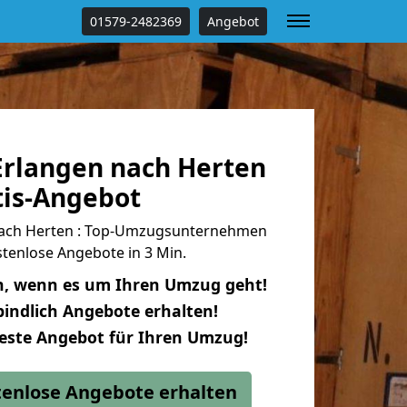
01579-2482369
Angebot
rlangen nach Herten
tis-Angebot
ach Herten : Top-Umzugsunternehmen
tenlose Angebote in 3 Min.
n, wenn es um Ihren Umzug geht!
indlich Angebote erhalten!
beste Angebot für Ihren Umzug!
stenlose Angebote erhalten