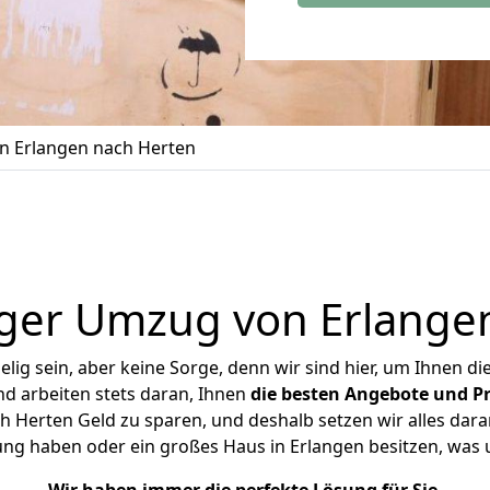
 Erlangen nach Herten
ger Umzug von Erlange
ig sein, aber keine Sorge, denn wir sind hier, um Ihnen di
d arbeiten stets daran, Ihnen
die besten Angebote und Pr
 Herten Geld zu sparen, und deshalb setzen wir alles daran
ung haben oder ein großes Haus in Erlangen besitzen, w