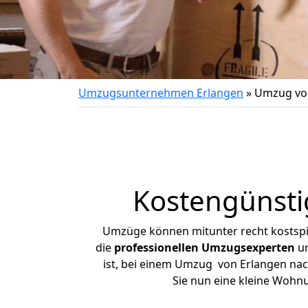
Umzugsunternehmen Erlangen
»
Umzug von
Kostengünsti
Umzüge können mitunter recht kostspiel
die
professionellen Umzugsexperten
un
ist, bei einem Umzug von Erlangen nach
Sie nun eine kleine Wohn