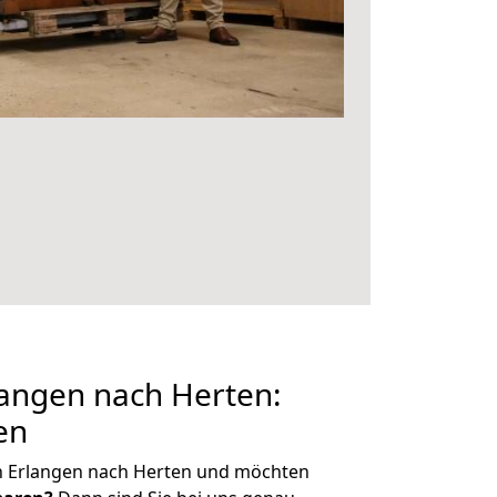
angen nach Herten:
en
n Erlangen nach Herten und möchten