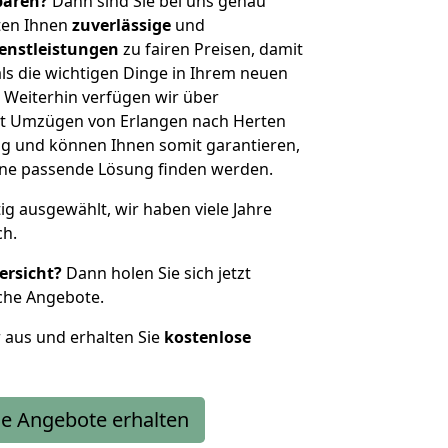
sparen?
Dann sind Sie bei uns genau
eten Ihnen
zuverlässige
und
enstleistungen
zu fairen Preisen, damit
als die wichtigen Dinge in Ihrem neuen
eiterhin verfügen wir über
t Umzügen von Erlangen nach Herten
g und können Ihnen somit garantieren,
eine passende Lösung finden werden.
tig ausgewählt, wir haben viele Jahre
ch.
ersicht?
Dann holen Sie sich jetzt
che Angebote.
r aus und erhalten Sie
kostenlose
e Angebote erhalten