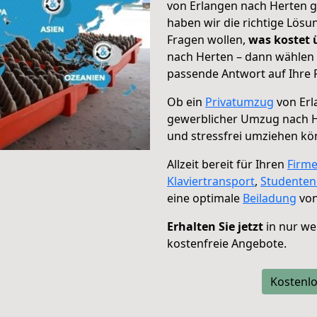
von Erlangen nach Herten g
haben wir die richtige Lösu
Fragen wollen,
was kostet
nach Herten – dann wählen 
passende Antwort auf Ihre 
Ob ein
Privatumzug
von Erl
gewerblicher Umzug nach 
und stressfrei umziehen kö
Allzeit bereit für Ihren
Firm
Klaviertransport
,
Studente
eine optimale
Beiladung
von
Erhalten Sie jetzt
in nur we
kostenfreie Angebote.
Kostenlo