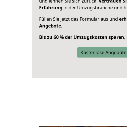
und lehnen Sie sich zurück.
Vertrauen Si
Erfahrung
in der Umzugsbranche und ho
Füllen Sie jetzt das Formular aus und
erh
Angebote
.
Bis zu 60 % der Umzugskosten sparen
,
Kostenlose Angebote