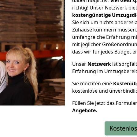
dabei möglichst
viel Geld 
richtig! Unser Netzwerk bi
kostengünstige Umzugsdi
Sie sich um nichts anderes 
Zuhause kümmern müssen. W
umfangreiche Erfahrung mi
mit jeglicher Größenordnun
dass wir für jedes Budget 
Unser
Netzwerk
ist sorgfäl
Erfahrung im Umzugsberei
Sie möchten eine
Kostenüb
kostenlose und unverbindli
Füllen Sie jetzt das Formula
Angebote.
Kostenlos