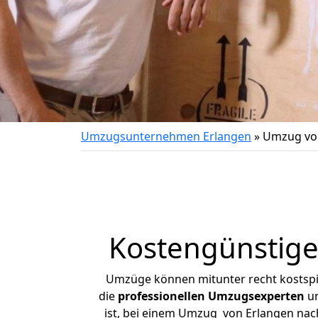
Umzugsunternehmen Erlangen
»
Umzug von
Kostengünstige
Umzüge können mitunter recht kostspiel
die
professionellen Umzugsexperten
un
ist, bei einem Umzug von Erlangen nach