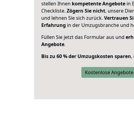
stellen Ihnen
kompetente Angebote
in 
Checkliste.
Zögern Sie nicht
, unsere Di
und lehnen Sie sich zurück.
Vertrauen Si
Erfahrung
in der Umzugsbranche und ho
Füllen Sie jetzt das Formular aus und
erh
Angebote
.
Bis zu 60 % der Umzugskosten sparen
,
Kostenlose Angebote