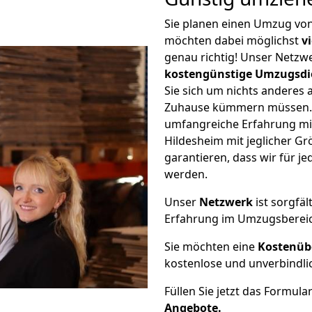
Sie planen einen Umzug vo
möchten dabei möglichst
v
genau richtig! Unser Netzw
kostengünstige Umzugsdi
Sie sich um nichts anderes 
Zuhause kümmern müssen. W
umfangreiche Erfahrung m
Hildesheim mit jeglicher 
garantieren, dass wir für j
werden.
Unser
Netzwerk
ist sorgfäl
Erfahrung im Umzugsberei
Sie möchten eine
Kostenüb
kostenlose und unverbindli
Füllen Sie jetzt das Formula
Angebote.