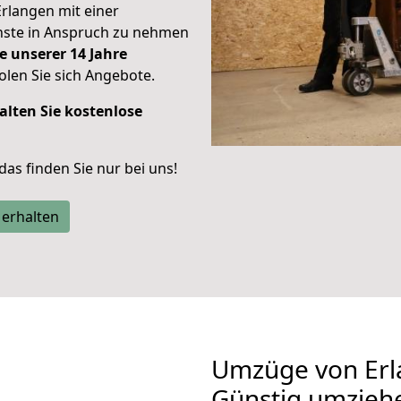
Erlangen mit einer
enste in Anspruch zu nehmen
e unserer 14 Jahre
len Sie sich Angebote.
alten Sie kostenlose
 das finden Sie nur bei uns!
 erhalten
Umzüge von Erl
Günstig umzieh