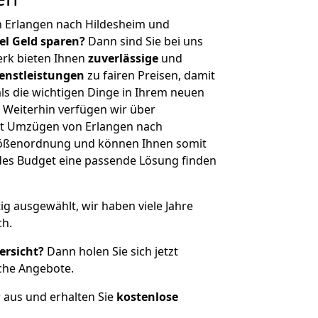
n Erlangen nach Hildesheim und
iel Geld sparen?
Dann sind Sie bei uns
erk bieten Ihnen
zuverlässige
und
enstleistungen
zu fairen Preisen, damit
als die wichtigen Dinge in Ihrem neuen
eiterhin verfügen wir über
it Umzügen von Erlangen nach
Größenordnung und können Ihnen somit
edes Budget eine passende Lösung finden
tig ausgewählt, wir haben viele Jahre
ch.
ersicht?
Dann holen Sie sich jetzt
che Angebote.
r aus und erhalten Sie
kostenlose