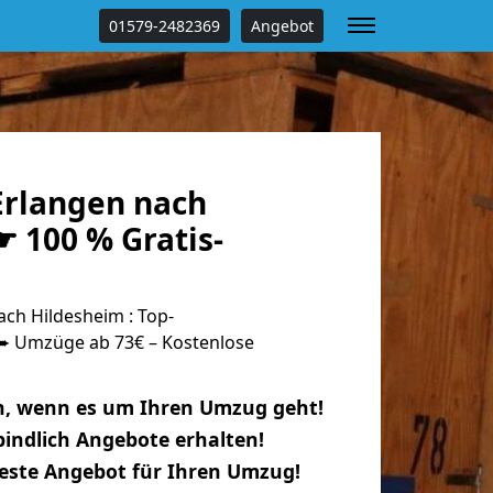
01579-2482369
Angebot
rlangen nach
 100 % Gratis-
ch Hildesheim : Top-
 Umzüge ab 73€ – Kostenlose
n, wenn es um Ihren Umzug geht!
indlich Angebote erhalten!
beste Angebot für Ihren Umzug!