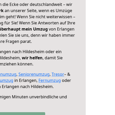
 die Ecke oder deutschlandweit – wir
erk
an unserer Seite, wenn es Umzüge
im geht! Wenn Sie nicht weiterwissen –
ng für Sie! Wenn Sie Antworten auf Ihre
 überhaupt mein Umzug
von Erlangen
len Sie sie uns, denn wir haben immer
re Fragen parat.
angen nach Hildesheim oder ein
Hildesheim,
wir helfen
, damit Sie
umziehen können.
enumzug
,
Seniorenumzug
,
Tresor
– &
numzug
in Erlangen,
Fernumzug
oder
 Erlangen nach Hildesheim.
nigen Minuten unverbindliche und