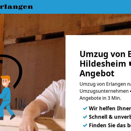
rlangen
Umzug von E
Hildesheim ☛
Angebot
Umzug von Erlangen na
Umzugsunternehmen ➨
Angebote in 3 Min.
✓
Wir helfen Ihne
✓
Schnell & unverb
✓
Finden Sie das 