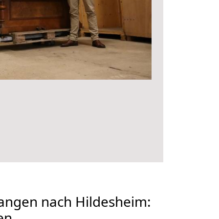
angen nach Hildesheim:
en