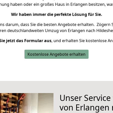
hnung haben oder ein großes Haus in Erlangen besitzen, 
Wir haben immer die perfekte Lösung für Sie.
uns darum, dass Sie die besten Angebote erhalten.
Zögern S
hren deutschlandweiten Umzug von Erlangen nach Hildeshe
Sie jetzt das Formular aus
, und erhalten Sie kostenlose A
Kostenlose Angebote erhalten
Unser Service
von Erlangen 