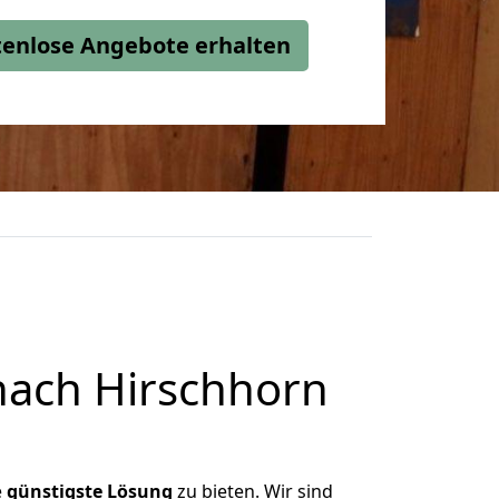
stenlose Angebote erhalten
nach Hirschhorn
e
günstigste
Lösung
zu bieten. Wir sind