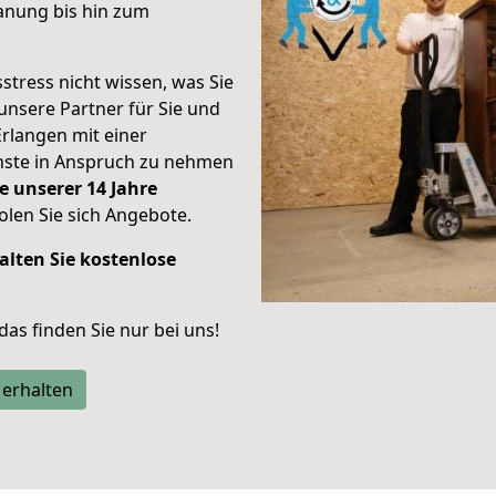
anung bis hin zum
stress nicht wissen, was Sie
unsere Partner für Sie und
Erlangen mit einer
enste in Anspruch zu nehmen
e unserer 14 Jahre
len Sie sich Angebote.
alten Sie kostenlose
 das finden Sie nur bei uns!
 erhalten