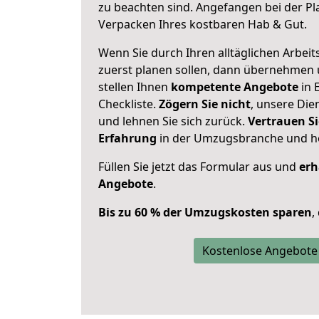
zu beachten sind.
Angefangen bei der Pl
Verpacken Ihres kostbaren Hab & Gut.
Wenn Sie durch Ihren alltäglichen Arbeits
zuerst planen sollen, dann übernehmen 
stellen Ihnen
kompetente Angebote
in 
Checkliste.
Zögern Sie nicht
, unsere Di
und lehnen Sie sich zurück.
Vertrauen Si
Erfahrung
in der Umzugsbranche und ho
Füllen Sie jetzt das Formular aus und
erh
Angebote
.
Bis zu 60 % der Umzugskosten sparen
,
Kostenlose Angebote