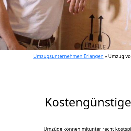
Umzugsunternehmen Erlangen
»
Umzug von
Kostengünstige
Umzüge können mitunter recht kostspiel