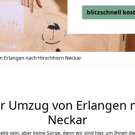
blitzschnell ko
 Erlangen nach Hirschhorn Neckar
r Umzug von Erlangen 
Neckar
ig sein, aber keine Sorge, denn wir sind hier, um Ihnen di