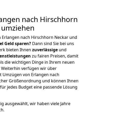
angen nach Hirschhorn
g umziehen
n Erlangen nach Hirschhorn Neckar und
iel Geld sparen?
Dann sind Sie bei uns
erk bieten Ihnen
zuverlässige
und
enstleistungen
zu fairen Preisen, damit
als die wichtigen Dinge in Ihrem neuen
eiterhin verfügen wir über
it Umzügen von Erlangen nach
licher Größenordnung und können Ihnen
r für jedes Budget eine passende Lösung
tig ausgewählt, wir haben viele Jahre
ch.