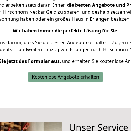
d arbeiten stets daran, Ihnen
die besten Angebote und Pr
 Hirschhorn Neckar Geld zu sparen, und deshalb setzen wir 
e Wohnung haben oder ein großes Haus in Erlangen besitz
Wir haben immer die perfekte Lösung für Sie.
uns darum, dass Sie die besten Angebote erhalten.
Zögern S
 deutschlandweiten Umzug von Erlangen nach Hirschhorn N
Sie jetzt das Formular aus
, und erhalten Sie kostenlose A
Kostenlose Angebote erhalten
Unser Service