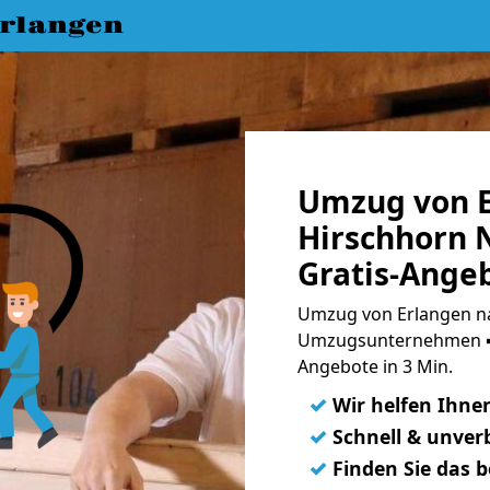
rlangen
Umzug von E
Hirschhorn 
Gratis-Ange
Umzug von Erlangen na
Umzugsunternehmen ➨
Angebote in 3 Min.
✓
Wir helfen Ihne
✓
Schnell & unverb
✓
Finden Sie das 