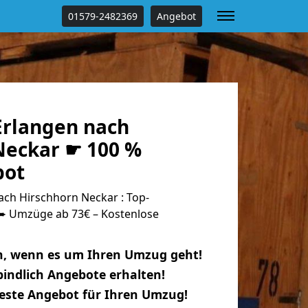
01579-2482369
Angebot
rlangen nach
Neckar ☛ 100 %
bot
ch Hirschhorn Neckar : Top-
 Umzüge ab 73€ – Kostenlose
n, wenn es um Ihren Umzug geht!
indlich Angebote erhalten!
beste Angebot für Ihren Umzug!