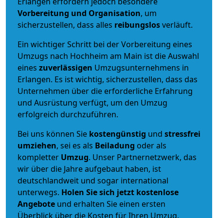
Erlangen erfordern jedoch besondere
Vorbereitung und Organisation
, um
sicherzustellen, dass alles
reibungslos
verläuft.
Ein wichtiger Schritt bei der Vorbereitung eines
Umzugs nach Hochheim am Main ist die Auswahl
eines
zuverlässigen
Umzugsunternehmens in
Erlangen. Es ist wichtig, sicherzustellen, dass das
Unternehmen über die erforderliche Erfahrung
und Ausrüstung verfügt, um den Umzug
erfolgreich durchzuführen.
Bei uns können Sie
kostengünstig
und
stressfrei
umziehen
, sei es als
Beiladung
oder als
kompletter
Umzug
. Unser Partnernetzwerk, das
wir über die Jahre aufgebaut haben, ist
deutschlandweit und sogar international
unterwegs.
Holen Sie sich jetzt kostenlose
Angebote
und erhalten Sie einen ersten
Überblick über die Kosten für Ihren Umzug.