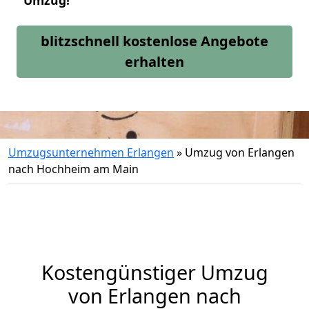
Umzug!
blitzschnell kostenlose Angebote
erhalten
Umzugsunternehmen Erlangen
»
Umzug von Erlangen
nach Hochheim am Main
Kostengünstiger Umzug
von Erlangen nach