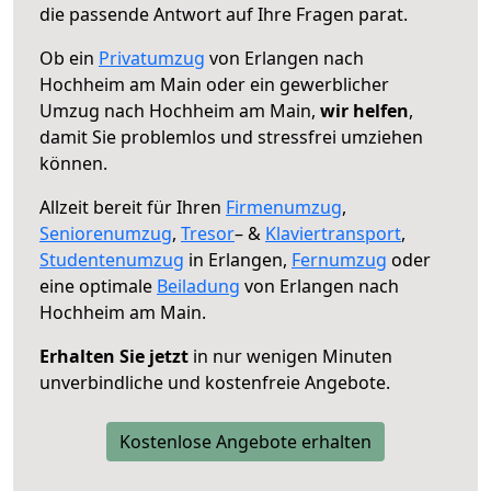
die passende Antwort auf Ihre Fragen parat.
Ob ein
Privatumzug
von Erlangen nach
Hochheim am Main oder ein gewerblicher
Umzug nach Hochheim am Main,
wir helfen
,
damit Sie problemlos und stressfrei umziehen
können.
Allzeit bereit für Ihren
Firmenumzug
,
Seniorenumzug
,
Tresor
– &
Klaviertransport
,
Studentenumzug
in Erlangen,
Fernumzug
oder
eine optimale
Beiladung
von Erlangen nach
Hochheim am Main.
Erhalten Sie jetzt
in nur wenigen Minuten
unverbindliche und kostenfreie Angebote.
Kostenlose Angebote erhalten