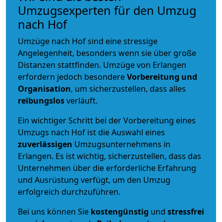
Umzugsexperten für den Umzug
nach Hof
Umzüge nach Hof sind eine stressige
Angelegenheit, besonders wenn sie über große
Distanzen stattfinden. Umzüge von Erlangen
erfordern jedoch besondere
Vorbereitung und
Organisation
, um sicherzustellen, dass alles
reibungslos
verläuft.
Ein wichtiger Schritt bei der Vorbereitung eines
Umzugs nach Hof ist die Auswahl eines
zuverlässigen
Umzugsunternehmens in
Erlangen. Es ist wichtig, sicherzustellen, dass das
Unternehmen über die erforderliche Erfahrung
und Ausrüstung verfügt, um den Umzug
erfolgreich durchzuführen.
Bei uns können Sie
kostengünstig
und
stressfrei