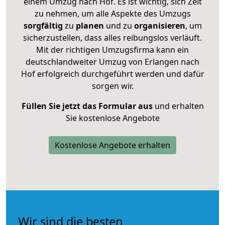
einem Umzug nach Hof. Es ist wichtig, sich Zeit
zu nehmen, um alle Aspekte des Umzugs
sorgfältig
zu
planen
und zu
organisieren
, um
sicherzustellen, dass alles reibungslos verläuft.
Mit der richtigen Umzugsfirma kann ein
deutschlandweiter Umzug von Erlangen nach
Hof erfolgreich durchgeführt werden und dafür
sorgen wir.
Füllen Sie jetzt das Formular aus
und erhalten
Sie kostenlose Angebote
Kostenlose Angebote erhalten
Wir sind die besten