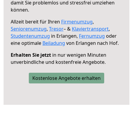
damit Sie problemlos und stressfrei umziehen
können.
Allzeit bereit für Ihren
Firmenumzug
,
Seniorenumzug
,
Tresor
– &
Klaviertransport
,
Studentenumzug
in Erlangen,
Fernumzug
oder
eine optimale
Beiladung
von Erlangen nach Hof.
Erhalten Sie jetzt
in nur wenigen Minuten
unverbindliche und kostenfreie Angebote.
Kostenlose Angebote erhalten