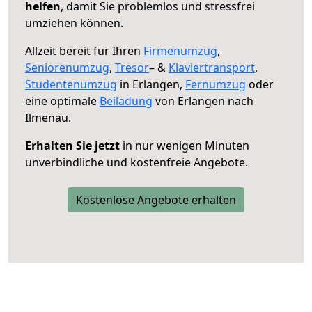
helfen
, damit Sie problemlos und stressfrei
umziehen können.
Allzeit bereit für Ihren
Firmenumzug
,
Seniorenumzug
,
Tresor
– &
Klaviertransport
,
Studentenumzug
in Erlangen,
Fernumzug
oder
eine optimale
Beiladung
von Erlangen nach
Ilmenau.
Erhalten Sie jetzt
in nur wenigen Minuten
unverbindliche und kostenfreie Angebote.
Kostenlose Angebote erhalten