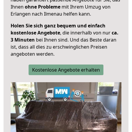
Ihnen
ohne Probleme
mit Ihrem Umzug von
Erlangen nach Ilmenau helfen kann.
Holen Sie sich ganz bequem und einfach
kostenlose Angebote
, die innerhalb von nur
ca.
3 Minuten
bei Ihnen sind. Und das Beste daran
ist, dass all dies zu erschwinglichen Preisen
angeboten werden.
Kostenlose Angebote erhalten