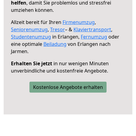
helfen
, damit Sie problemlos und stressfrei
umziehen können.
Allzeit bereit für Ihren
Firmenumzug
,
Seniorenumzug
,
Tresor
– &
Klaviertransport
,
Studentenumzug
in Erlangen,
Fernumzug
oder
eine optimale
Beiladung
von Erlangen nach
Jarmen.
Erhalten Sie jetzt
in nur wenigen Minuten
unverbindliche und kostenfreie Angebote.
Kostenlose Angebote erhalten