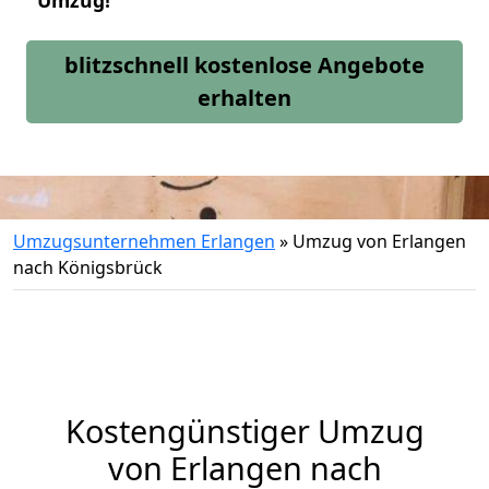
Umzug!
blitzschnell kostenlose Angebote
erhalten
Umzugsunternehmen Erlangen
»
Umzug von Erlangen
nach Königsbrück
Kostengünstiger Umzug
von Erlangen nach