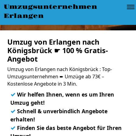
Umzugsunternehmen
Erlangen
Umzug von Erlangen nach
Königsbrück ☛ 100 % Gratis-
Angebot
Umzug von Erlangen nach Königsbrück : Top-
Umzugsunternehmen ➨ Umzüge ab 73€ –
Kostenlose Angebote in 3 Min.
✓
Wir helfen Ihnen, wenn es um Ihren
Umzug geht!
✓
Schnell & unverbindlich Angebote
erhalten!
✓
Finden Sie das beste Angebot für Ihren