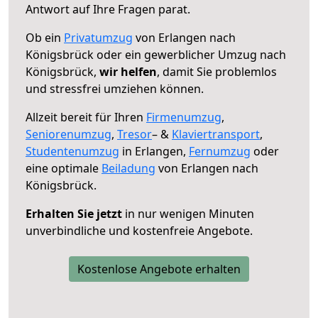
Antwort auf Ihre Fragen parat.
Ob ein
Privatumzug
von Erlangen nach
Königsbrück oder ein gewerblicher Umzug nach
Königsbrück,
wir helfen
, damit Sie problemlos
und stressfrei umziehen können.
Allzeit bereit für Ihren
Firmenumzug
,
Seniorenumzug
,
Tresor
– &
Klaviertransport
,
Studentenumzug
in Erlangen,
Fernumzug
oder
eine optimale
Beiladung
von Erlangen nach
Königsbrück.
Erhalten Sie jetzt
in nur wenigen Minuten
unverbindliche und kostenfreie Angebote.
Kostenlose Angebote erhalten