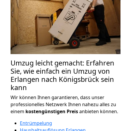
Umzug leicht gemacht: Erfahren
Sie, wie einfach ein Umzug von
Erlangen nach Königsbrück sein
kann
Wir können Ihnen garantieren, dass unser
professionelles Netzwerk Ihnen nahezu alles zu
einem
kostengünstigen
Preis
anbieten können.
Entrümpelung
Haushaltsauflösung Erlangen