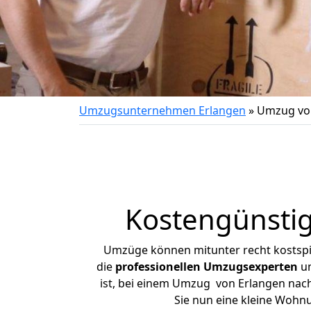
Umzugsunternehmen Erlangen
»
Umzug von
Kostengünstig
Umzüge können mitunter recht kostspiel
die
professionellen Umzugsexperten
un
ist, bei einem Umzug von Erlangen nach 
Sie nun eine kleine Wohn