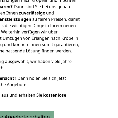
n Erlangen nach Kröpelin und möchten
sparen?
Dann sind Sie bei uns genau
eten Ihnen
zuverlässige
und
enstleistungen
zu fairen Preisen, damit
als die wichtigen Dinge in Ihrem neuen
eiterhin verfügen wir über
t Umzügen von Erlangen nach Kröpelin
g und können Ihnen somit garantieren,
eine passende Lösung finden werden.
tig ausgewählt, wir haben viele Jahre
ch.
ersicht?
Dann holen Sie sich jetzt
che Angebote.
r aus und erhalten Sie
kostenlose
e Angebote erhalten