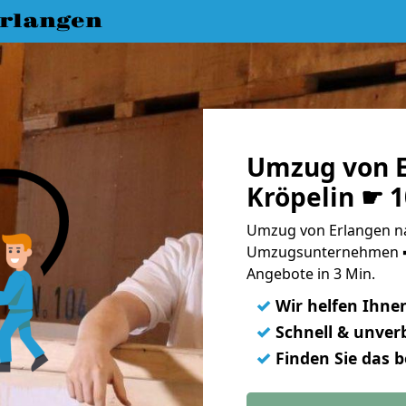
rlangen
Umzug von E
Kröpelin ☛ 
Umzug von Erlangen na
Umzugsunternehmen ➨
Angebote in 3 Min.
✓
Wir helfen Ihne
✓
Schnell & unverb
✓
Finden Sie das 