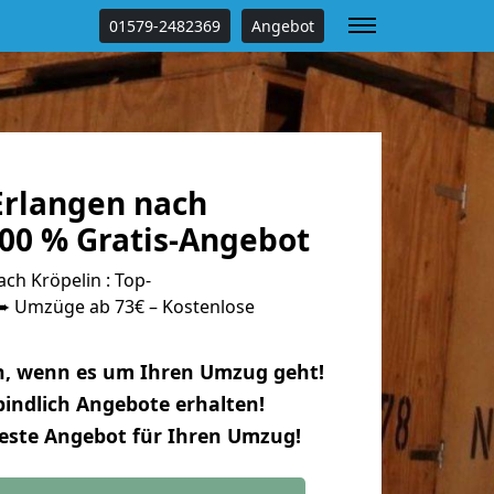
01579-2482369
Angebot
rlangen nach
100 % Gratis-Angebot
ch Kröpelin : Top-
 Umzüge ab 73€ – Kostenlose
n, wenn es um Ihren Umzug geht!
indlich Angebote erhalten!
beste Angebot für Ihren Umzug!