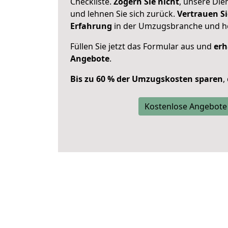
Checkliste.
Zögern Sie nicht
, unsere Di
und lehnen Sie sich zurück.
Vertrauen Si
Erfahrung
in der Umzugsbranche und ho
Füllen Sie jetzt das Formular aus und
erh
Angebote
.
Bis zu 60 % der Umzugskosten sparen
,
Kostenlose Angebote