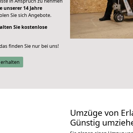
enste in Anspruch zu nehmen
e unserer 14 Jahre
len Sie sich Angebote.
alten Sie kostenlose
 das finden Sie nur bei uns!
 erhalten
Umzüge von Erl
Günstig umzieh