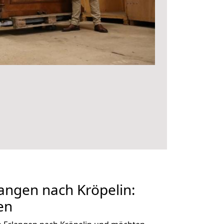
angen nach Kröpelin:
en