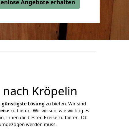
stenlose Angebote erhalten
 nach Kröpelin
e
günstigste
Lösung
zu bieten. Wir sind
eise
zu bieten. Wir wissen, wie wichtig es
n, Ihnen die besten Preise zu bieten. Ob
as umgezogen werden muss.