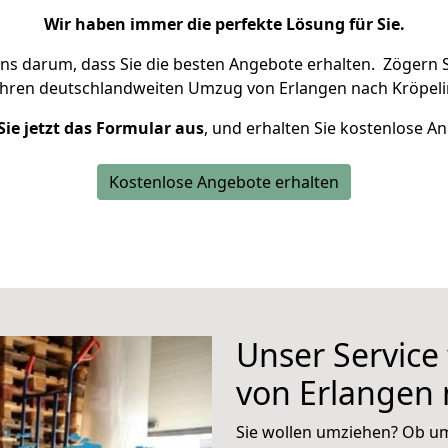
Wir haben immer die perfekte Lösung für Sie.
uns darum, dass Sie die besten Angebote erhalten.
Zögern S
Ihren deutschlandweiten Umzug von Erlangen nach Kröpeli
Sie jetzt das Formular aus
, und erhalten Sie kostenlose A
Kostenlose Angebote erhalten
Unser Service
von Erlangen 
Sie wollen umziehen? Ob um