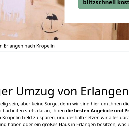
blitzschnell ko
 Erlangen nach Kröpelin
er Umzug von Erlangen
ig sein, aber keine Sorge, denn wir sind hier, um Ihnen di
d arbeiten stets daran, Ihnen
die besten Angebote und Pr
Kröpelin Geld zu sparen, und deshalb setzen wir alles dara
ung haben oder ein großes Haus in Erlangen besitzen, w