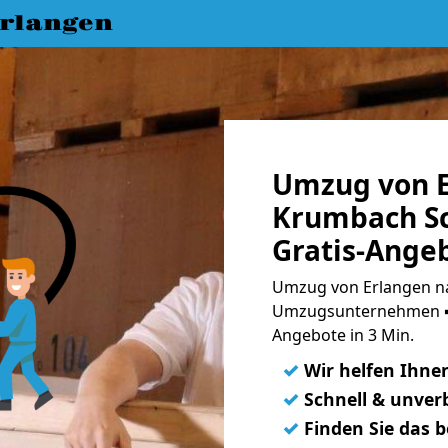
rlangen
Umzug von E
Krumbach S
Gratis-Ange
Umzug von Erlangen n
Umzugsunternehmen ➨
Angebote in 3 Min.
✓
Wir helfen Ihne
✓
Schnell & unverb
✓
Finden Sie das 