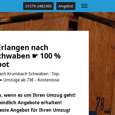
01579-2482369
Angebot
rlangen nach
chwaben ☛ 100 %
bot
ach Krumbach Schwaben : Top-
 Umzüge ab 73€ – Kostenlose
n, wenn es um Ihren Umzug geht!
indlich Angebote erhalten!
beste Angebot für Ihren Umzug!