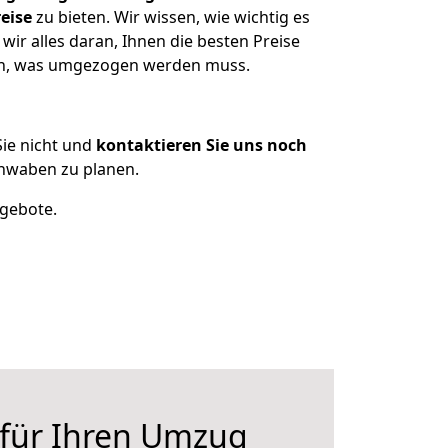
eise
zu bieten. Wir wissen, wie wichtig es
r alles daran, Ihnen die besten Preise
zen, was umgezogen werden muss.
ie nicht und
kontaktieren Sie uns noch
hwaben zu planen.
ngebote.
 für Ihren Umzug