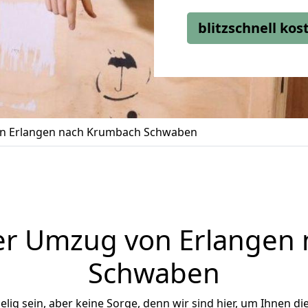
blitzschnell ko
n Erlangen nach Krumbach Schwaben
er Umzug von Erlangen
Schwaben
ig sein, aber keine Sorge, denn wir sind hier, um Ihnen di