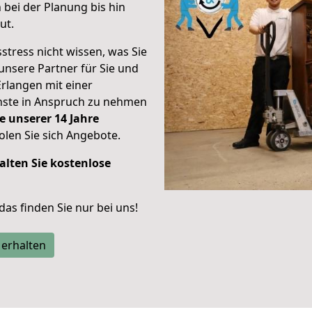
bei der Planung bis hin
ut.
stress nicht wissen, was Sie
unsere Partner für Sie und
Erlangen mit einer
enste in Anspruch zu nehmen
e unserer 14 Jahre
len Sie sich Angebote.
alten Sie kostenlose
 das finden Sie nur bei uns!
 erhalten