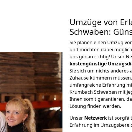
Umzüge von Er
Schwaben: Güns
Sie planen einen Umzug v
und möchten dabei möglic
uns genau richtig! Unser N
kostengünstige Umzugsdi
Sie sich um nichts anderes 
Zuhause kümmern müssen. W
umfangreiche Erfahrung m
Krumbach Schwaben mit je
Ihnen somit garantieren, da
Lösung finden werden.
Unser
Netzwerk
ist sorgfäl
Erfahrung im Umzugsberei