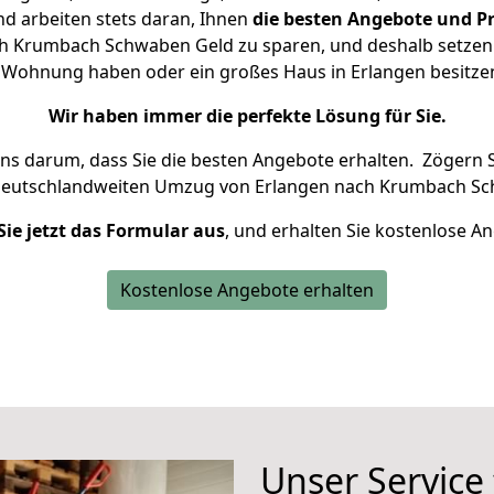
d arbeiten stets daran, Ihnen
die besten Angebote und Pr
h Krumbach Schwaben Geld zu sparen, und deshalb setzen wi
ine Wohnung haben oder ein großes Haus in Erlangen besit
Wir haben immer die perfekte Lösung für Sie.
uns darum, dass Sie die besten Angebote erhalten.
Zögern S
 deutschlandweiten Umzug von Erlangen nach Krumbach Sc
Sie jetzt das Formular aus
, und erhalten Sie kostenlose A
Kostenlose Angebote erhalten
Unser Service