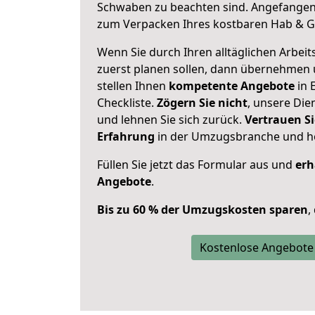
Schwaben zu beachten sind.
Angefangen 
zum Verpacken Ihres kostbaren Hab & G
Wenn Sie durch Ihren alltäglichen Arbeits
zuerst planen sollen, dann übernehmen 
stellen Ihnen
kompetente Angebote
in 
Checkliste.
Zögern Sie nicht
, unsere Di
und lehnen Sie sich zurück.
Vertrauen Si
Erfahrung
in der Umzugsbranche und ho
Füllen Sie jetzt das Formular aus und
erh
Angebote
.
Bis zu 60 % der Umzugskosten sparen
,
Kostenlose Angebote