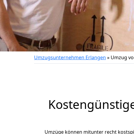
Umzugsunternehmen Erlangen
»
Umzug vo
Kostengünstig
Umzüge können mitunter recht kostspiel