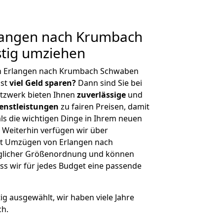
langen nach Krumbach
tig umziehen
on Erlangen nach Krumbach Schwaben
hst
viel Geld sparen?
Dann sind Sie bei
etzwerk bieten Ihnen
zuverlässige
und
enstleistungen
zu fairen Preisen, damit
als die wichtigen Dinge in Ihrem neuen
eiterhin verfügen wir über
it Umzügen von Erlangen nach
glicher Größenordnung und können
ss wir für jedes Budget eine passende
tig ausgewählt, wir haben viele Jahre
ch.