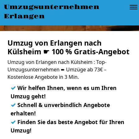
Umzugsunternehmen
Erlangen
Umzug von Erlangen nach
Külsheim ☛ 100 % Gratis-Angebot
Umzug von Erlangen nach Külsheim : Top-
Umzugsunternehmen ➨ Umzüge ab 73€ –
Kostenlose Angebote in 3 Min.
✓
Wir helfen Ihnen, wenn es um Ihren
Umzug geht!
✓
Schnell & unverbindlich Angebote
erhalten!
✓
Finden Sie das beste Angebot für Ihren
Umzug!