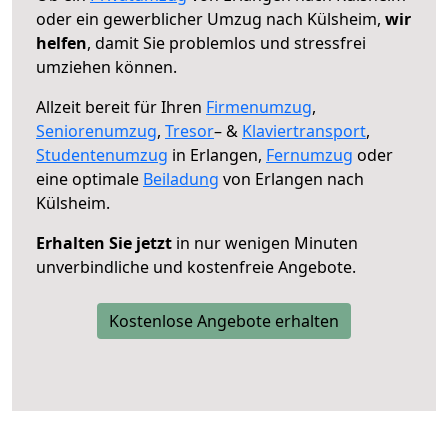
oder ein gewerblicher Umzug nach Külsheim,
wir
helfen
, damit Sie problemlos und stressfrei
umziehen können.
Allzeit bereit für Ihren
Firmenumzug
,
Seniorenumzug
,
Tresor
– &
Klaviertransport
,
Studentenumzug
in Erlangen,
Fernumzug
oder
eine optimale
Beiladung
von Erlangen nach
Külsheim.
Erhalten Sie jetzt
in nur wenigen Minuten
unverbindliche und kostenfreie Angebote.
Kostenlose Angebote erhalten