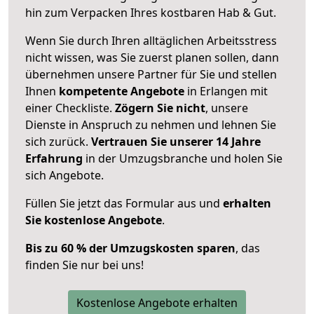
hin zum Verpacken Ihres kostbaren Hab & Gut.
Wenn Sie durch Ihren alltäglichen Arbeitsstress
nicht wissen, was Sie zuerst planen sollen, dann
übernehmen unsere Partner für Sie und stellen
Ihnen
kompetente Angebote
in Erlangen mit
einer Checkliste.
Zögern Sie nicht
, unsere
Dienste in Anspruch zu nehmen und lehnen Sie
sich zurück.
Vertrauen Sie unserer 14 Jahre
Erfahrung
in der Umzugsbranche und holen Sie
sich Angebote.
Füllen Sie jetzt das Formular aus und
erhalten
Sie kostenlose Angebote
.
Bis zu 60 % der Umzugskosten sparen
, das
finden Sie nur bei uns!
Kostenlose Angebote erhalten