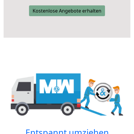
Kostenlose Angebote erhalten
Entspannt umziehen