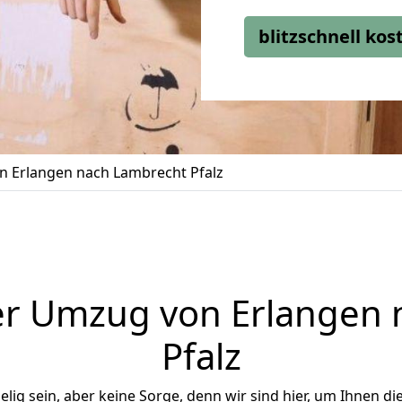
blitzschnell ko
 Erlangen nach Lambrecht Pfalz
er Umzug von Erlangen 
Pfalz
ig sein, aber keine Sorge, denn wir sind hier, um Ihnen di