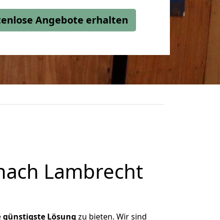
stenlose Angebote erhalten
nach Lambrecht
e
günstigste
Lösung
zu bieten. Wir sind