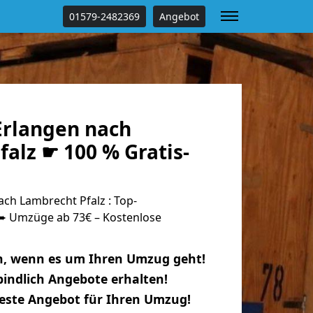
01579-2482369
Angebot
rlangen nach
alz ☛ 100 % Gratis-
ch Lambrecht Pfalz : Top-
 Umzüge ab 73€ – Kostenlose
n, wenn es um Ihren Umzug geht!
indlich Angebote erhalten!
beste Angebot für Ihren Umzug!