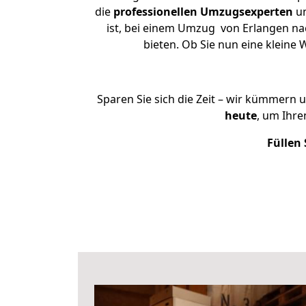
die
professionellen Umzugsexperten
un
ist, bei einem Umzug von Erlangen nac
bieten. Ob Sie nun eine klein
Sparen Sie sich die Zeit – wir kümmern 
heute
, um Ihr
Füllen 