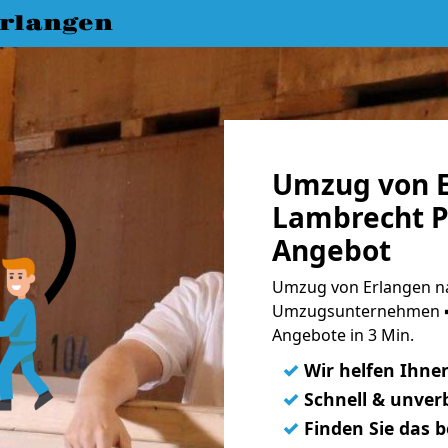
rlangen
Umzug von E
Lambrecht Pf
Angebot
Umzug von Erlangen na
Umzugsunternehmen ➨
Angebote in 3 Min.
✓
Wir helfen Ihne
✓
Schnell & unverb
✓
Finden Sie das 