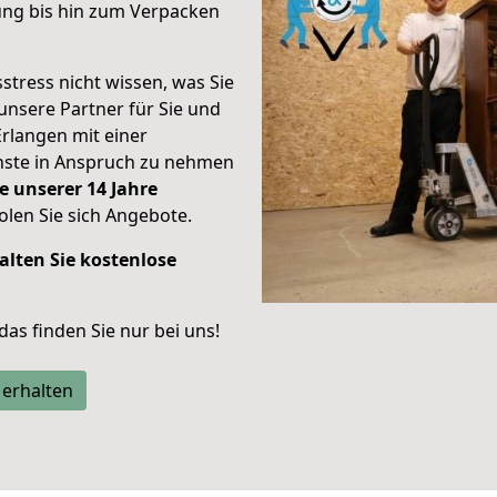
ung bis hin zum Verpacken
stress nicht wissen, was Sie
unsere Partner für Sie und
Erlangen mit einer
enste in Anspruch zu nehmen
e unserer 14 Jahre
len Sie sich Angebote.
alten Sie kostenlose
 das finden Sie nur bei uns!
 erhalten