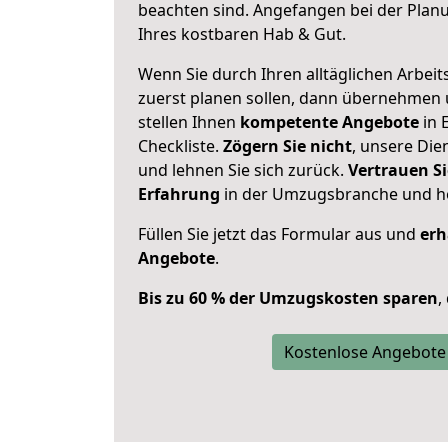
beachten sind.
Angefangen bei der Plan
Ihres kostbaren Hab & Gut.
Wenn Sie durch Ihren alltäglichen Arbeits
zuerst planen sollen, dann übernehmen 
stellen Ihnen
kompetente Angebote
in 
Checkliste.
Zögern Sie nicht
, unsere Di
und lehnen Sie sich zurück.
Vertrauen Si
Erfahrung
in der Umzugsbranche und ho
Füllen Sie jetzt das Formular aus und
erh
Angebote
.
Bis zu 60 % der Umzugskosten sparen
,
Kostenlose Angebote