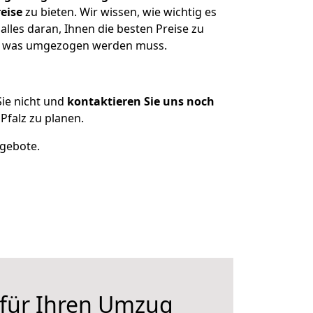
eise
zu bieten. Wir wissen, wie wichtig es
lles daran, Ihnen die besten Preise zu
en, was umgezogen werden muss.
ie nicht und
kontaktieren Sie uns noch
falz zu planen.
ngebote.
 für Ihren Umzug