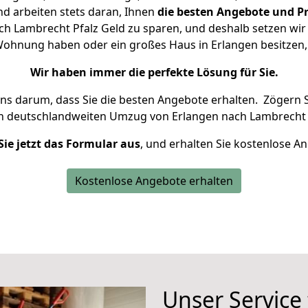
d arbeiten stets daran, Ihnen
die besten Angebote und Pr
h Lambrecht Pfalz Geld zu sparen, und deshalb setzen wir a
e Wohnung haben oder ein großes Haus in Erlangen besitz
Wir haben immer die perfekte Lösung für Sie.
uns darum, dass Sie die besten Angebote erhalten.
Zögern S
en deutschlandweiten Umzug von Erlangen nach Lambrecht P
Sie jetzt das Formular aus
, und erhalten Sie kostenlose A
Kostenlose Angebote erhalten
Unser Service