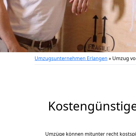
Umzugsunternehmen Erlangen
»
Umzug von
Kostengünstig
Umzüge können mitunter recht kostspiel