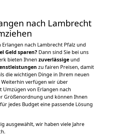
angen nach Lambrecht
umziehen
 Erlangen nach Lambrecht Pfalz und
iel Geld sparen?
Dann sind Sie bei uns
erk bieten Ihnen
zuverlässige
und
enstleistungen
zu fairen Preisen, damit
als die wichtigen Dinge in Ihrem neuen
eiterhin verfügen wir über
it Umzügen von Erlangen nach
cher Größenordnung und können Ihnen
r für jedes Budget eine passende Lösung
tig ausgewählt, wir haben viele Jahre
ch.