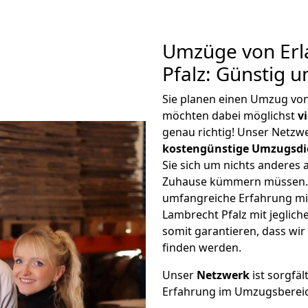
Umzüge von Erl
Pfalz: Günstig 
Sie planen einen Umzug von
möchten dabei möglichst
v
genau richtig! Unser Netzw
kostengünstige Umzugsdi
Sie sich um nichts anderes 
Zuhause kümmern müssen. W
umfangreiche Erfahrung m
Lambrecht Pfalz mit jegli
somit garantieren, dass wi
finden werden.
Unser
Netzwerk
ist sorgfäl
Erfahrung im Umzugsberei