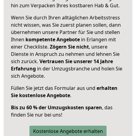
hin zum Verpacken Ihres kostbaren Hab & Gut.
Wenn Sie durch Ihren alltäglichen Arbeitsstress
nicht wissen, was Sie zuerst planen sollen, dann
übernehmen unsere Partner für Sie und stellen
Ihnen
kompetente Angebote
in Erlangen mit
einer Checkliste.
Zögern Sie nicht
, unsere
Dienste in Anspruch zu nehmen und lehnen Sie
sich zurück.
Vertrauen Sie unserer 14 Jahre
Erfahrung
in der Umzugsbranche und holen Sie
sich Angebote.
Füllen Sie jetzt das Formular aus und
erhalten
Sie kostenlose Angebote
.
Bis zu 60 % der Umzugskosten sparen
, das
finden Sie nur bei uns!
Kostenlose Angebote erhalten