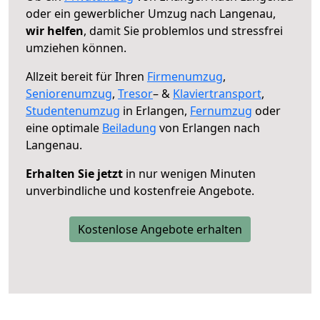
oder ein gewerblicher Umzug nach Langenau,
wir helfen
, damit Sie problemlos und stressfrei
umziehen können.
Allzeit bereit für Ihren
Firmenumzug
,
Seniorenumzug
,
Tresor
– &
Klaviertransport
,
Studentenumzug
in Erlangen,
Fernumzug
oder
eine optimale
Beiladung
von Erlangen nach
Langenau.
Erhalten Sie jetzt
in nur wenigen Minuten
unverbindliche und kostenfreie Angebote.
Kostenlose Angebote erhalten