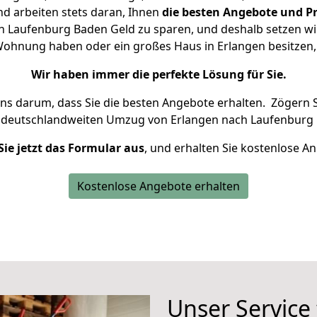
d arbeiten stets daran, Ihnen
die besten Angebote und Pr
 Laufenburg Baden Geld zu sparen, und deshalb setzen wir 
e Wohnung haben oder ein großes Haus in Erlangen besitz
Wir haben immer die perfekte Lösung für Sie.
uns darum, dass Sie die besten Angebote erhalten.
Zögern S
n deutschlandweiten Umzug von Erlangen nach Laufenburg 
Sie jetzt das Formular aus
, und erhalten Sie kostenlose A
Kostenlose Angebote erhalten
Unser Service