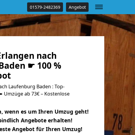
01579-2482369
Angebot
rlangen nach
Baden ☛ 100 %
bot
ch Laufenburg Baden : Top-
 Umzüge ab 73€ – Kostenlose
n, wenn es um Ihren Umzug geht!
indlich Angebote erhalten!
beste Angebot für Ihren Umzug!