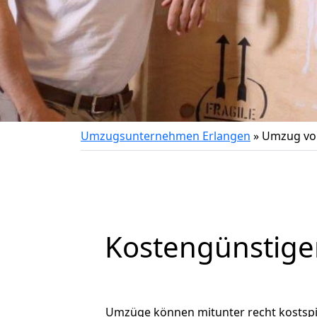
Umzugsunternehmen Erlangen
»
Umzug von
Kostengünstige
Umzüge können mitunter recht kostspiel