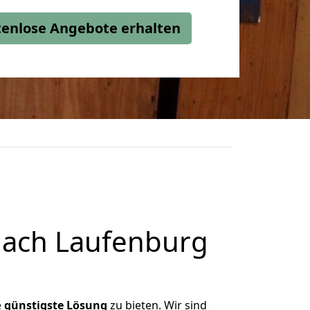
stenlose Angebote erhalten
nach Laufenburg
e
günstigste
Lösung
zu bieten. Wir sind