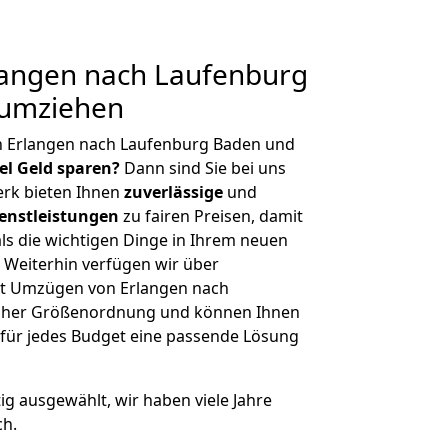
angen nach Laufenburg
 umziehen
n Erlangen nach Laufenburg Baden und
iel Geld sparen?
Dann sind Sie bei uns
erk bieten Ihnen
zuverlässige
und
enstleistungen
zu fairen Preisen, damit
als die wichtigen Dinge in Ihrem neuen
eiterhin verfügen wir über
it Umzügen von Erlangen nach
icher Größenordnung und können Ihnen
r für jedes Budget eine passende Lösung
tig ausgewählt, wir haben viele Jahre
ch.