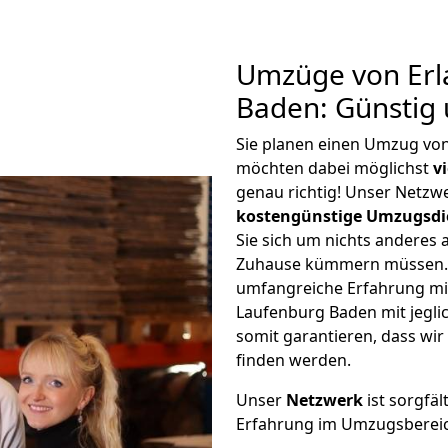
Umzüge von Erl
Baden: Günstig
Sie planen einen Umzug vo
möchten dabei möglichst
v
genau richtig! Unser Netzw
kostengünstige Umzugsdi
Sie sich um nichts anderes 
Zuhause kümmern müssen. W
umfangreiche Erfahrung m
Laufenburg Baden mit jegl
somit garantieren, dass wi
finden werden.
Unser
Netzwerk
ist sorgfäl
Erfahrung im Umzugsberei