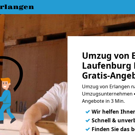
rlangen
Umzug von E
Laufenburg 
Gratis-Ange
Umzug von Erlangen na
Umzugsunternehmen ➨
Angebote in 3 Min.
✓
Wir helfen Ihne
✓
Schnell & unverb
✓
Finden Sie das 