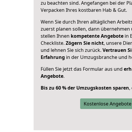
zu beachten sind.
Angefangen bei der Pl
Verpacken Ihres kostbaren Hab & Gut.
Wenn Sie durch Ihren alltäglichen Arbeits
zuerst planen sollen, dann übernehmen 
stellen Ihnen
kompetente Angebote
in 
Checkliste.
Zögern Sie nicht
, unsere Di
und lehnen Sie sich zurück.
Vertrauen Si
Erfahrung
in der Umzugsbranche und ho
Füllen Sie jetzt das Formular aus und
erh
Angebote
.
Bis zu 60 % der Umzugskosten sparen
,
Kostenlose Angebote