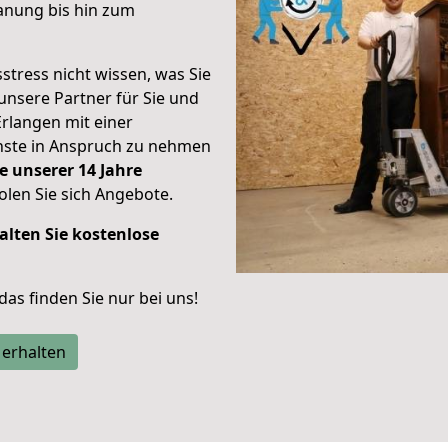
anung bis hin zum
stress nicht wissen, was Sie
unsere Partner für Sie und
Erlangen mit einer
enste in Anspruch zu nehmen
e unserer 14 Jahre
len Sie sich Angebote.
alten Sie kostenlose
 das finden Sie nur bei uns!
 erhalten