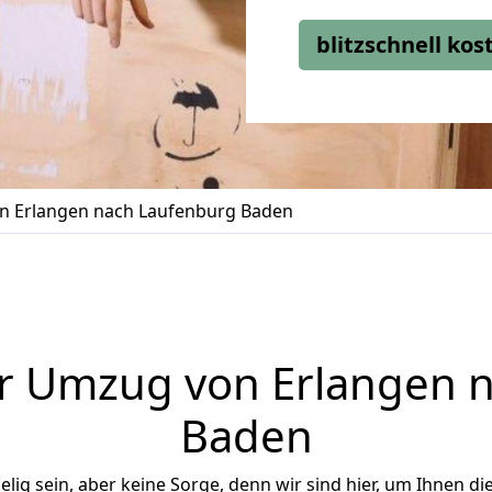
blitzschnell ko
 Erlangen nach Laufenburg Baden
r Umzug von Erlangen 
Baden
ig sein, aber keine Sorge, denn wir sind hier, um Ihnen di