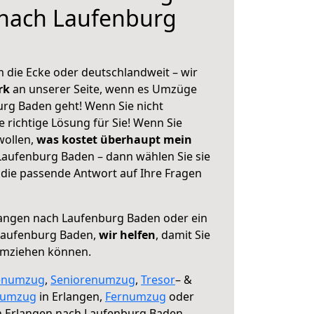
 nach Laufenburg
 die Ecke oder deutschlandweit – wir
erk
an unserer Seite, wenn es Umzüge
rg Baden geht! Wenn Sie nicht
e richtige Lösung für Sie! Wenn Sie
wollen,
was kostet überhaupt mein
aufenburg Baden – dann wählen Sie sie
die passende Antwort auf Ihre Fragen
angen nach Laufenburg Baden oder ein
Laufenburg Baden,
wir helfen
, damit Sie
umziehen können.
enumzug
,
Seniorenumzug
,
Tresor
– &
numzug
in Erlangen,
Fernumzug
oder
 Erlangen nach Laufenburg Baden.