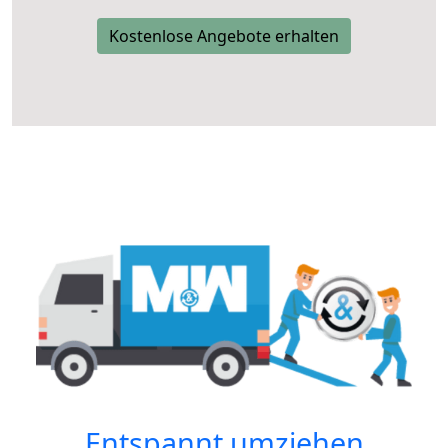
Kostenlose Angebote erhalten
Entspannt umziehen