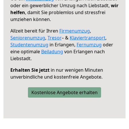
oder ein gewerblicher Umzug nach Liebstadt,
wir
helfen
, damit Sie problemlos und stressfrei
umziehen können.
Allzeit bereit für Ihren
Firmenumzug
,
Seniorenumzug
,
Tresor
– &
Klaviertransport
,
Studentenumzug
in Erlangen,
Fernumzug
oder
eine optimale
Beiladung
von Erlangen nach
Liebstadt.
Erhalten Sie jetzt
in nur wenigen Minuten
unverbindliche und kostenfreie Angebote.
Kostenlose Angebote erhalten