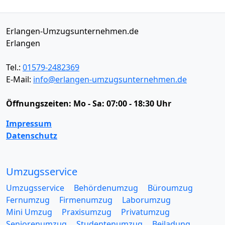
Erlangen-Umzugsunternehmen.de
Erlangen
Tel.:
01579-2482369
E-Mail:
info@erlangen-umzugsunternehmen.de
Öffnungszeiten:
Mo - Sa: 07:00 - 18:30 Uhr
Impressum
Datenschutz
Umzugsservice
Umzugsservice
Behördenumzug
Büroumzug
Fernumzug
Firmenumzug
Laborumzug
Mini Umzug
Praxisumzug
Privatumzug
Seniorenumzug
Studentenumzug
Beiladung