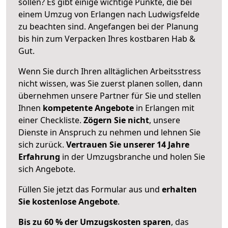
sollen? Es gibt einige wichtige Punkte, die bei
einem Umzug von Erlangen nach Ludwigsfelde
zu beachten sind.
Angefangen bei der Planung
bis hin zum Verpacken Ihres kostbaren Hab &
Gut.
Wenn Sie durch Ihren alltäglichen Arbeitsstress
nicht wissen, was Sie zuerst planen sollen, dann
übernehmen unsere Partner für Sie und stellen
Ihnen
kompetente Angebote
in Erlangen mit
einer Checkliste.
Zögern Sie nicht
, unsere
Dienste in Anspruch zu nehmen und lehnen Sie
sich zurück.
Vertrauen Sie unserer 14 Jahre
Erfahrung
in der Umzugsbranche und holen Sie
sich Angebote.
Füllen Sie jetzt das Formular aus und
erhalten
Sie kostenlose Angebote
.
Bis zu 60 % der Umzugskosten sparen
, das