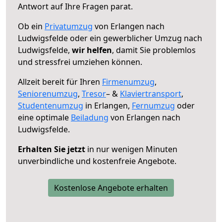
Antwort auf Ihre Fragen parat.
Ob ein
Privatumzug
von Erlangen nach
Ludwigsfelde oder ein gewerblicher Umzug nach
Ludwigsfelde,
wir helfen
, damit Sie problemlos
und stressfrei umziehen können.
Allzeit bereit für Ihren
Firmenumzug
,
Seniorenumzug
,
Tresor
– &
Klaviertransport
,
Studentenumzug
in Erlangen,
Fernumzug
oder
eine optimale
Beiladung
von Erlangen nach
Ludwigsfelde.
Erhalten Sie jetzt
in nur wenigen Minuten
unverbindliche und kostenfreie Angebote.
Kostenlose Angebote erhalten