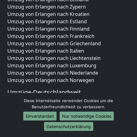
Umzug von Erlangen nach Zypern
Umzug von Erlangen nach Kroatien
Umzug von Erlangen nach Estland
Umzug von Erlangen nach Finnland
Umzug von Erlangen nach Frankreich
Umzug von Erlangen nach Griechenland
Umzug von Erlangen nach Italien
Umzug von Erlangen nach Liechtenstein
Umzug von Erlangen nach Luxemburg
Umzug von Erlangen nach Niederlande
Umzug von Erlangen nach Norwegen
Umzüge-Deutschlandweit
Diese Internetseite verwendet Cookies um die
Umzug von Erlangen nach Berlin
Benutzerfreundlichkeit zu verbessern.
Umzug von Erlangen nach Hamburg
Umzug von Erlangen nach München
Einverstanden
Nur notwendige Cookies
Umzug von Erlangen nach Köln
Datenschutzerklärung
Umzug von Erlangen nach Frankfurt am Main