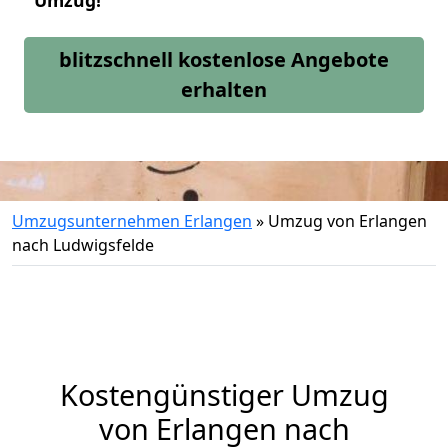
Umzug!
blitzschnell kostenlose Angebote
erhalten
Umzugsunternehmen Erlangen
»
Umzug von Erlangen
nach Ludwigsfelde
Kostengünstiger Umzug
von Erlangen nach