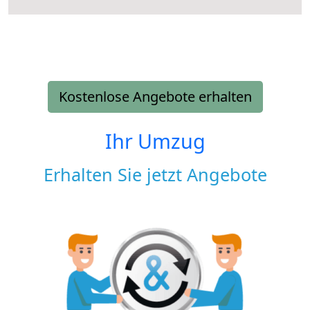
Kostenlose Angebote erhalten
Ihr Umzug
Erhalten Sie jetzt Angebote