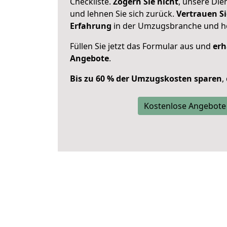
Checkliste.
Zögern Sie nicht
, unsere Di
und lehnen Sie sich zurück.
Vertrauen Si
Erfahrung
in der Umzugsbranche und ho
Füllen Sie jetzt das Formular aus und
erh
Angebote
.
Bis zu 60 % der Umzugskosten sparen
,
Kostenlose Angebote