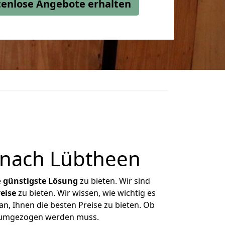
stenlose Angebote erhalten
 nach Lübtheen
e
günstigste
Lösung
zu bieten. Wir sind
eise
zu bieten. Wir wissen, wie wichtig es
n, Ihnen die besten Preise zu bieten. Ob
as umgezogen werden muss.