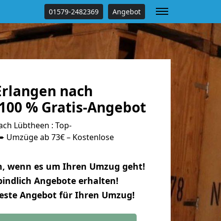
01579-2482369
Angebot
rlangen nach
100 % Gratis-Angebot
ch Lübtheen : Top-
 Umzüge ab 73€ – Kostenlose
n, wenn es um Ihren Umzug geht!
indlich Angebote erhalten!
beste Angebot für Ihren Umzug!