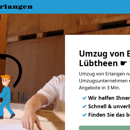
rlangen
Umzug von E
Lübtheen ☛ 
Umzug von Erlangen na
Umzugsunternehmen ➨
Angebote in 3 Min.
✓
Wir helfen Ihne
✓
Schnell & unverb
✓
Finden Sie das 