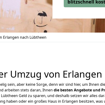
blitzschnell ko
 Erlangen nach Lübtheen
er Umzug von Erlangen
ig sein, aber keine Sorge, denn wir sind hier, um Ihnen di
d arbeiten stets daran, Ihnen
die besten Angebote und Pr
Lübtheen Geld zu sparen, und deshalb setzen wir alles dara
ung haben oder ein großes Haus in Erlangen besitzen, w