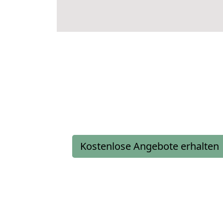
Kostenlose Angebote erhalten