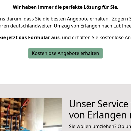
Wir haben immer die perfekte Lösung für Sie.
uns darum, dass Sie die besten Angebote erhalten.
Zögern S
Ihren deutschlandweiten Umzug von Erlangen nach Lübthee
Sie jetzt das Formular aus
, und erhalten Sie kostenlose A
Kostenlose Angebote erhalten
Unser Service
von Erlangen
Sie wollen umziehen? Ob um