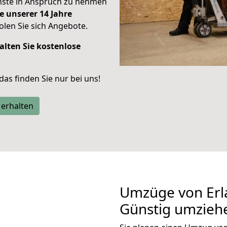
enste in Anspruch zu nehmen
e unserer 14 Jahre
len Sie sich Angebote.
alten Sie kostenlose
 das finden Sie nur bei uns!
 erhalten
Umzüge von Erl
Günstig umzieh