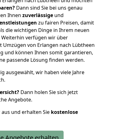
n Erlangen nach Lübtheen und möchten
sparen?
Dann sind Sie bei uns genau
eten Ihnen
zuverlässige
und
enstleistungen
zu fairen Preisen, damit
als die wichtigen Dinge in Ihrem neuen
eiterhin verfügen wir über
t Umzügen von Erlangen nach Lübtheen
g und können Ihnen somit garantieren,
eine passende Lösung finden werden.
tig ausgewählt, wir haben viele Jahre
ch.
ersicht?
Dann holen Sie sich jetzt
che Angebote.
r aus und erhalten Sie
kostenlose
e Angebote erhalten