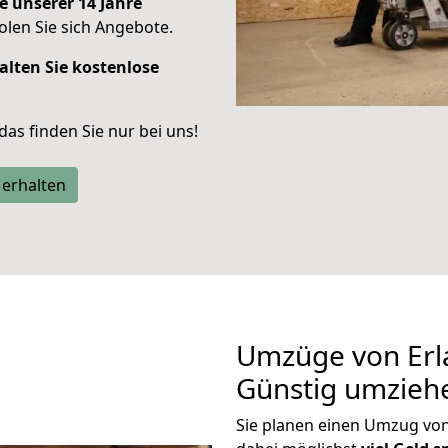
e unserer 14 Jahre
len Sie sich Angebote.
alten Sie kostenlose
 das finden Sie nur bei uns!
 erhalten
Umzüge von Erl
Günstig umzieh
Sie planen einen Umzug vo