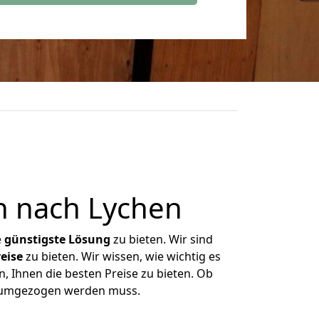
n nach Lychen
e
günstigste
Lösung
zu bieten. Wir sind
eise
zu bieten. Wir wissen, wie wichtig es
, Ihnen die besten Preise zu bieten. Ob
as umgezogen werden muss.