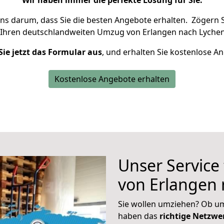
Wir haben immer die perfekte Lösung für Sie.
uns darum, dass Sie die besten Angebote erhalten.
Zögern S
 Ihren deutschlandweiten Umzug von Erlangen nach Lychen
Sie jetzt das Formular aus
, und erhalten Sie kostenlose A
Kostenlose Angebote erhalten
Unser Service
von Erlangen
Sie wollen umziehen? Ob um
haben das
richtige Netzw