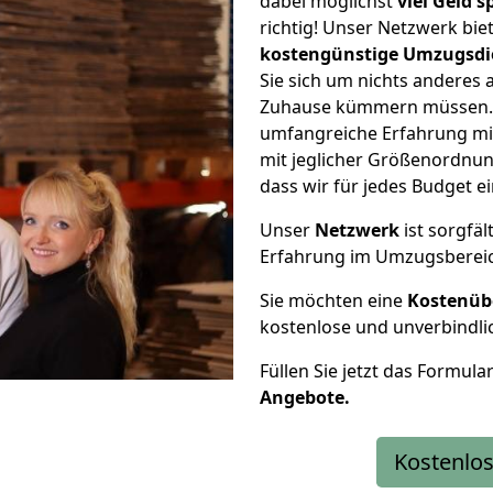
dabei möglichst
viel Geld 
richtig! Unser Netzwerk bi
kostengünstige Umzugsdi
Sie sich um nichts anderes 
Zuhause kümmern müssen. W
umfangreiche Erfahrung mi
mit jeglicher Größenordnun
dass wir für jedes Budget 
Unser
Netzwerk
ist sorgfäl
Erfahrung im Umzugsberei
Sie möchten eine
Kostenüb
kostenlose und unverbindli
Füllen Sie jetzt das Formula
Angebote.
Kostenlos