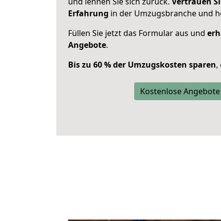
und lehnen Sie sich zurück.
Vertrauen Si
Erfahrung
in der Umzugsbranche und ho
Füllen Sie jetzt das Formular aus und
erh
Angebote
.
Bis zu 60 % der Umzugskosten sparen
,
Kostenlose Angebote