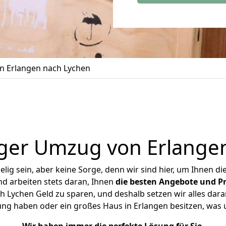
 Erlangen nach Lychen
ger Umzug von Erlange
ig sein, aber keine Sorge, denn wir sind hier, um Ihnen di
d arbeiten stets daran, Ihnen
die besten Angebote und Pr
 Lychen Geld zu sparen, und deshalb setzen wir alles daran
ung haben oder ein großes Haus in Erlangen besitzen, w