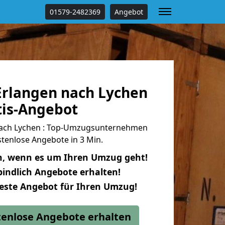
01579-2482369
Angebot
rlangen nach Lychen
tis-Angebot
ach Lychen : Top-Umzugsunternehmen
tenlose Angebote in 3 Min.
n, wenn es um Ihren Umzug geht!
indlich Angebote erhalten!
beste Angebot für Ihren Umzug!
stenlose Angebote erhalten