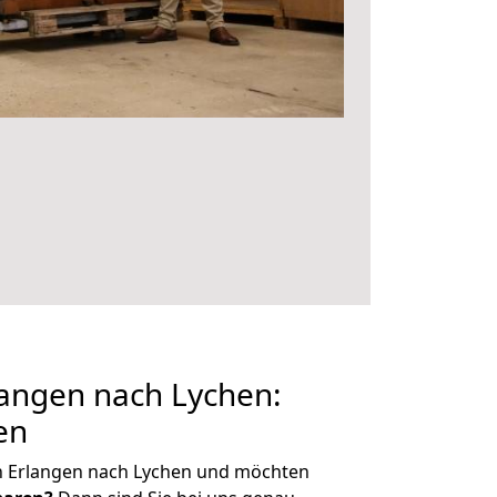
angen nach Lychen:
en
n Erlangen nach Lychen und möchten