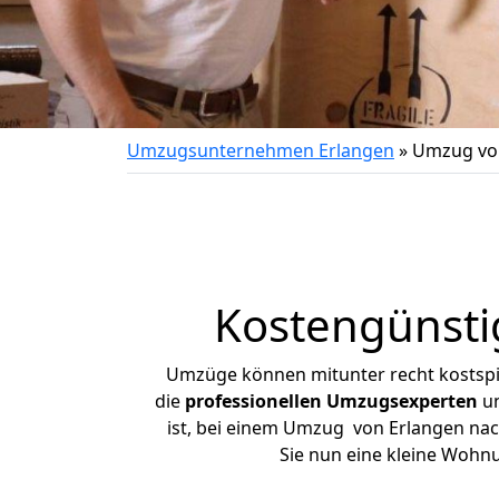
Umzugsunternehmen Erlangen
»
Umzug von
Kostengünsti
Umzüge können mitunter recht kostspiel
die
professionellen Umzugsexperten
un
ist, bei einem Umzug von Erlangen nach
Sie nun eine kleine Wohn