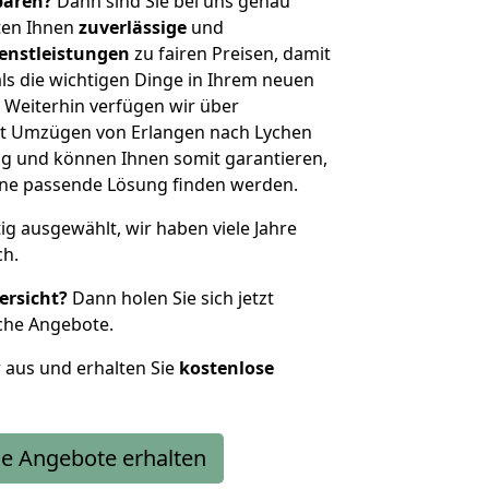
sparen?
Dann sind Sie bei uns genau
eten Ihnen
zuverlässige
und
enstleistungen
zu fairen Preisen, damit
als die wichtigen Dinge in Ihrem neuen
eiterhin verfügen wir über
t Umzügen von Erlangen nach Lychen
g und können Ihnen somit garantieren,
eine passende Lösung finden werden.
tig ausgewählt, wir haben viele Jahre
ch.
ersicht?
Dann holen Sie sich jetzt
che Angebote.
r aus und erhalten Sie
kostenlose
e Angebote erhalten