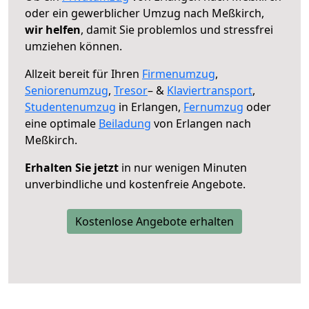
oder ein gewerblicher Umzug nach Meßkirch,
wir helfen
, damit Sie problemlos und stressfrei
umziehen können.
Allzeit bereit für Ihren
Firmenumzug
,
Seniorenumzug
,
Tresor
– &
Klaviertransport
,
Studentenumzug
in Erlangen,
Fernumzug
oder
eine optimale
Beiladung
von Erlangen nach
Meßkirch.
Erhalten Sie jetzt
in nur wenigen Minuten
unverbindliche und kostenfreie Angebote.
Kostenlose Angebote erhalten