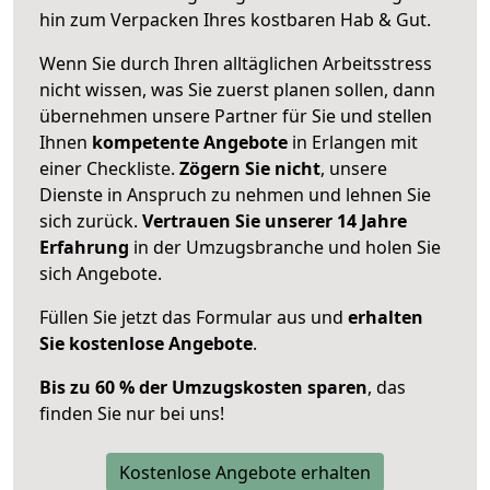
hin zum Verpacken Ihres kostbaren Hab & Gut.
Wenn Sie durch Ihren alltäglichen Arbeitsstress
nicht wissen, was Sie zuerst planen sollen, dann
übernehmen unsere Partner für Sie und stellen
Ihnen
kompetente Angebote
in Erlangen mit
einer Checkliste.
Zögern Sie nicht
, unsere
Dienste in Anspruch zu nehmen und lehnen Sie
sich zurück.
Vertrauen Sie unserer 14 Jahre
Erfahrung
in der Umzugsbranche und holen Sie
sich Angebote.
Füllen Sie jetzt das Formular aus und
erhalten
Sie kostenlose Angebote
.
Bis zu 60 % der Umzugskosten sparen
, das
finden Sie nur bei uns!
Kostenlose Angebote erhalten