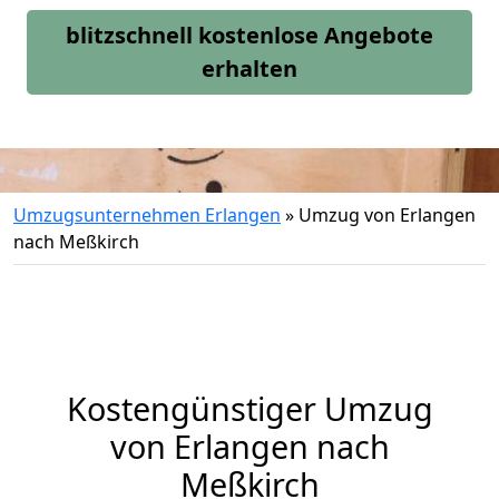
blitzschnell kostenlose Angebote
erhalten
Umzugsunternehmen Erlangen
»
Umzug von Erlangen
nach Meßkirch
Kostengünstiger Umzug
von Erlangen nach
Meßkirch