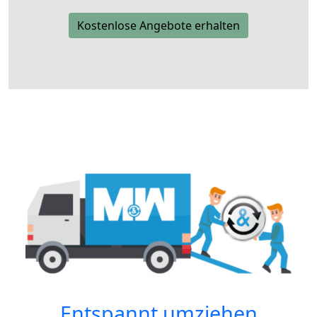
Kostenlose Angebote erhalten
Entspannt umziehen