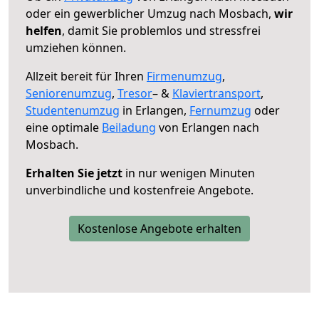
oder ein gewerblicher Umzug nach Mosbach,
wir
helfen
, damit Sie problemlos und stressfrei
umziehen können.
Allzeit bereit für Ihren
Firmenumzug
,
Seniorenumzug
,
Tresor
– &
Klaviertransport
,
Studentenumzug
in Erlangen,
Fernumzug
oder
eine optimale
Beiladung
von Erlangen nach
Mosbach.
Erhalten Sie jetzt
in nur wenigen Minuten
unverbindliche und kostenfreie Angebote.
Kostenlose Angebote erhalten