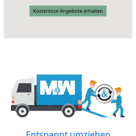
Kostenlose Angebote erhalten
Entspannt umziehen