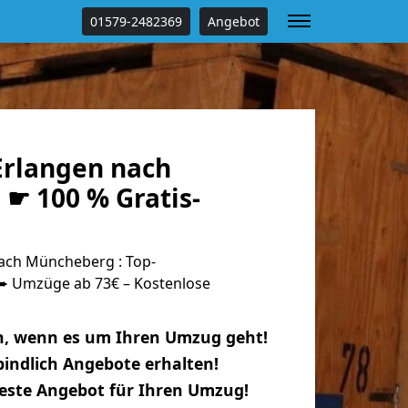
01579-2482369
Angebot
rlangen nach
☛ 100 % Gratis-
ach Müncheberg : Top-
 Umzüge ab 73€ – Kostenlose
n, wenn es um Ihren Umzug geht!
indlich Angebote erhalten!
beste Angebot für Ihren Umzug!