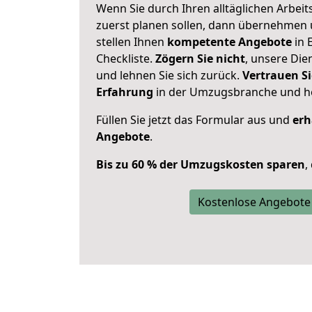
Wenn Sie durch Ihren alltäglichen Arbeits
zuerst planen sollen, dann übernehmen 
stellen Ihnen
kompetente Angebote
in 
Checkliste.
Zögern Sie nicht
, unsere Di
und lehnen Sie sich zurück.
Vertrauen Si
Erfahrung
in der Umzugsbranche und ho
Füllen Sie jetzt das Formular aus und
erh
Angebote
.
Bis zu 60 % der Umzugskosten sparen
,
Kostenlose Angebote