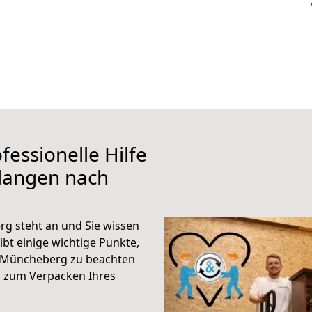
fessionelle Hilfe
rlangen nach
g steht an und Sie wissen
ibt einige wichtige Punkte,
h Müncheberg zu beachten
n zum Verpacken Ihres