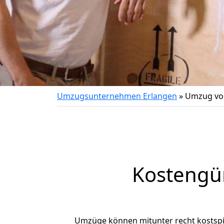
Umzugsunternehmen Erlangen
»
Umzug vo
Kostengü
Umzüge können mitunter recht kostspiel