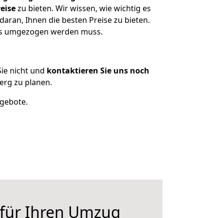
eise
zu bieten. Wir wissen, wie wichtig es
aran, Ihnen die besten Preise zu bieten.
was umgezogen werden muss.
ie nicht und
kontaktieren Sie uns noch
rg zu planen.
ngebote.
 für Ihren Umzug