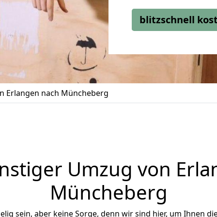
blitzschnell ko
n Erlangen nach Müncheberg
nstiger Umzug von Erla
Müncheberg
ig sein, aber keine Sorge, denn wir sind hier, um Ihnen di