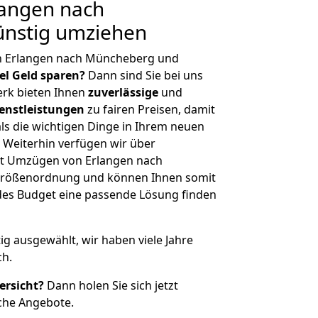
angen nach
nstig umziehen
n Erlangen nach Müncheberg und
iel Geld sparen?
Dann sind Sie bei uns
erk bieten Ihnen
zuverlässige
und
enstleistungen
zu fairen Preisen, damit
als die wichtigen Dinge in Ihrem neuen
eiterhin verfügen wir über
it Umzügen von Erlangen nach
Größenordnung und können Ihnen somit
edes Budget eine passende Lösung finden
tig ausgewählt, wir haben viele Jahre
ch.
ersicht?
Dann holen Sie sich jetzt
che Angebote.