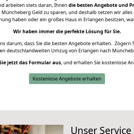
d arbeiten stets daran, Ihnen
die besten Angebote und Pr
Müncheberg Geld zu sparen, und deshalb setzen wir alles d
hnung haben oder ein großes Haus in Erlangen besitzen, 
Wir haben immer die perfekte Lösung für Sie.
uns darum, dass Sie die besten Angebote erhalten.
Zögern S
ren deutschlandweiten Umzug von Erlangen nach Münchebe
Sie jetzt das Formular aus
, und erhalten Sie kostenlose A
Kostenlose Angebote erhalten
Unser Service