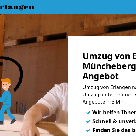
rlangen
Umzug von E
Müncheberg 
Angebot
Umzug von Erlangen n
Umzugsunternehmen ➨
Angebote in 3 Min.
✓
Wir helfen Ihne
✓
Schnell & unverb
✓
Finden Sie das 