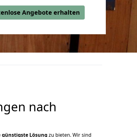
stenlose Angebote erhalten
ngen nach
e
günstigste
Lösung
zu bieten. Wir sind