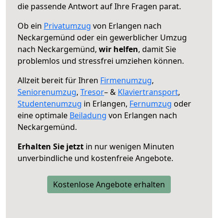
die passende Antwort auf Ihre Fragen parat.
Ob ein
Privatumzug
von Erlangen nach
Neckargemünd oder ein gewerblicher Umzug
nach Neckargemünd,
wir helfen
, damit Sie
problemlos und stressfrei umziehen können.
Allzeit bereit für Ihren
Firmenumzug
,
Seniorenumzug
,
Tresor
– &
Klaviertransport
,
Studentenumzug
in Erlangen,
Fernumzug
oder
eine optimale
Beiladung
von Erlangen nach
Neckargemünd.
Erhalten Sie jetzt
in nur wenigen Minuten
unverbindliche und kostenfreie Angebote.
Kostenlose Angebote erhalten