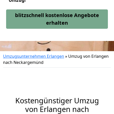
Umzug!
blitzschnell kostenlose Angebote
erhalten
Umzugsunternehmen Erlangen
»
Umzug von Erlangen
nach Neckargemünd
Kostengünstiger Umzug
von Erlangen nach