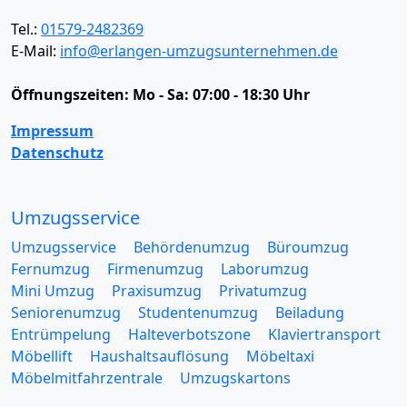
Tel.:
01579-2482369
E-Mail:
info@erlangen-umzugsunternehmen.de
Öffnungszeiten:
Mo - Sa: 07:00 - 18:30 Uhr
Impressum
Datenschutz
Umzugsservice
Umzugsservice
Behördenumzug
Büroumzug
Fernumzug
Firmenumzug
Laborumzug
Mini Umzug
Praxisumzug
Privatumzug
Seniorenumzug
Studentenumzug
Beiladung
Entrümpelung
Halteverbotszone
Klaviertransport
Möbellift
Haushaltsauflösung
Möbeltaxi
Möbelmitfahrzentrale
Umzugskartons