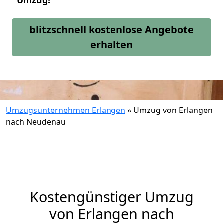
Umzug!
blitzschnell kostenlose Angebote
erhalten
Umzugsunternehmen Erlangen
»
Umzug von Erlangen
nach Neudenau
Kostengünstiger Umzug
von Erlangen nach