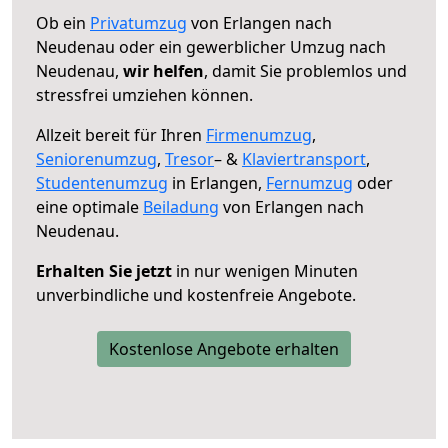
Ob ein
Privatumzug
von Erlangen nach
Neudenau oder ein gewerblicher Umzug nach
Neudenau,
wir helfen
, damit Sie problemlos und
stressfrei umziehen können.
Allzeit bereit für Ihren
Firmenumzug
,
Seniorenumzug
,
Tresor
– &
Klaviertransport
,
Studentenumzug
in Erlangen,
Fernumzug
oder
eine optimale
Beiladung
von Erlangen nach
Neudenau.
Erhalten Sie jetzt
in nur wenigen Minuten
unverbindliche und kostenfreie Angebote.
Kostenlose Angebote erhalten