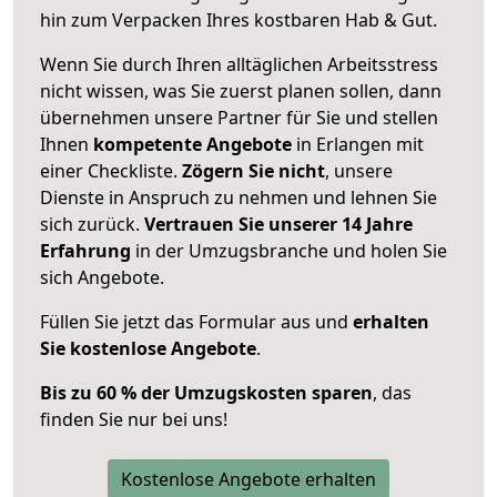
hin zum Verpacken Ihres kostbaren Hab & Gut.
Wenn Sie durch Ihren alltäglichen Arbeitsstress
nicht wissen, was Sie zuerst planen sollen, dann
übernehmen unsere Partner für Sie und stellen
Ihnen
kompetente Angebote
in Erlangen mit
einer Checkliste.
Zögern Sie nicht
, unsere
Dienste in Anspruch zu nehmen und lehnen Sie
sich zurück.
Vertrauen Sie unserer 14 Jahre
Erfahrung
in der Umzugsbranche und holen Sie
sich Angebote.
Füllen Sie jetzt das Formular aus und
erhalten
Sie kostenlose Angebote
.
Bis zu 60 % der Umzugskosten sparen
, das
finden Sie nur bei uns!
Kostenlose Angebote erhalten