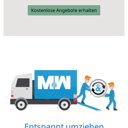
Kostenlose Angebote erhalten
Entspannt umziehen