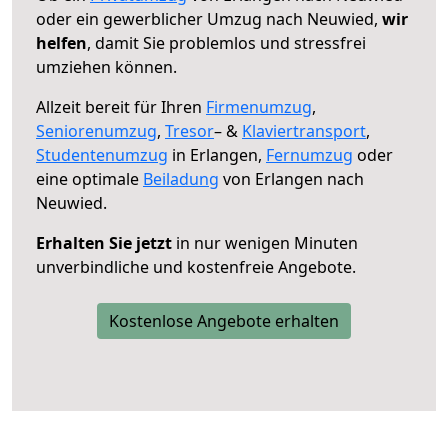
oder ein gewerblicher Umzug nach Neuwied,
wir
helfen
, damit Sie problemlos und stressfrei
umziehen können.
Allzeit bereit für Ihren
Firmenumzug
,
Seniorenumzug
,
Tresor
– &
Klaviertransport
,
Studentenumzug
in Erlangen,
Fernumzug
oder
eine optimale
Beiladung
von Erlangen nach
Neuwied.
Erhalten Sie jetzt
in nur wenigen Minuten
unverbindliche und kostenfreie Angebote.
Kostenlose Angebote erhalten