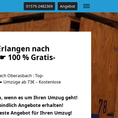
01579-2482369
Angebot
rlangen nach
☛ 100 % Gratis-
ch Oberasbach : Top-
 Umzüge ab 73€ – Kostenlose
n, wenn es um Ihren Umzug geht!
indlich Angebote erhalten!
beste Angebot für Ihren Umzug!