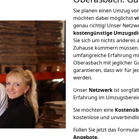
Sie planen einen Umzug vo
möchten dabei möglichst
v
genau richtig! Unser Netzw
kostengünstige Umzugsdi
Sie sich um nichts anderes 
Zuhause kümmern müssen. W
umfangreiche Erfahrung m
Oberasbach mit jeglicher 
garantieren, dass wir für j
werden.
Unser
Netzwerk
ist sorgfäl
Erfahrung im Umzugsberei
Sie möchten eine
Kostenüb
kostenlose und unverbindli
Füllen Sie jetzt das Formula
Angebote.