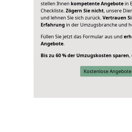
stellen Ihnen
kompetente Angebote
in 
Checkliste.
Zögern Sie nicht
, unsere Di
und lehnen Sie sich zurück.
Vertrauen Si
Erfahrung
in der Umzugsbranche und ho
Füllen Sie jetzt das Formular aus und
erh
Angebote
.
Bis zu 60 % der Umzugskosten sparen
,
Kostenlose Angebote