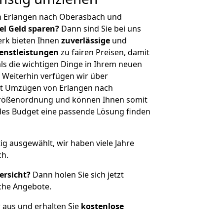
n Erlangen nach Oberasbach und
iel Geld sparen?
Dann sind Sie bei uns
erk bieten Ihnen
zuverlässige
und
enstleistungen
zu fairen Preisen, damit
als die wichtigen Dinge in Ihrem neuen
eiterhin verfügen wir über
it Umzügen von Erlangen nach
Größenordnung und können Ihnen somit
edes Budget eine passende Lösung finden
tig ausgewählt, wir haben viele Jahre
ch.
ersicht?
Dann holen Sie sich jetzt
che Angebote.
r aus und erhalten Sie
kostenlose