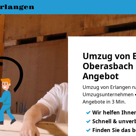
rlangen
Umzug von E
Oberasbach 
Angebot
Umzug von Erlangen na
Umzugsunternehmen ➨
Angebote in 3 Min.
✓
Wir helfen Ihne
✓
Schnell & unverb
✓
Finden Sie das 