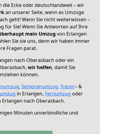
 die Ecke oder deutschlandweit – wir
erk
an unserer Seite, wenn es Umzüge
ch geht! Wenn Sie nicht weiterwissen –
ng für Sie! Wenn Sie Antworten auf Ihre
 überhaupt mein Umzug
von Erlangen
len Sie sie uns, denn wir haben immer
re Fragen parat.
angen nach Oberasbach oder ein
Oberasbach,
wir helfen
, damit Sie
umziehen können.
enumzug
,
Seniorenumzug
,
Tresor
– &
numzug
in Erlangen,
Fernumzug
oder
 Erlangen nach Oberasbach.
nigen Minuten unverbindliche und