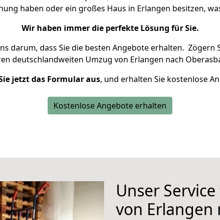
hnung haben oder ein großes Haus in Erlangen besitzen, 
Wir haben immer die perfekte Lösung für Sie.
uns darum, dass Sie die besten Angebote erhalten.
Zögern S
hren deutschlandweiten Umzug von Erlangen nach Oberasba
Sie jetzt das Formular aus
, und erhalten Sie kostenlose A
Kostenlose Angebote erhalten
Unser Service
von Erlangen