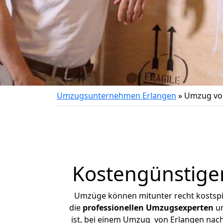
Umzugsunternehmen Erlangen
»
Umzug vo
Kostengünstige
Umzüge können mitunter recht kostspiel
die
professionellen Umzugsexperten
un
ist, bei einem Umzug von Erlangen nach 