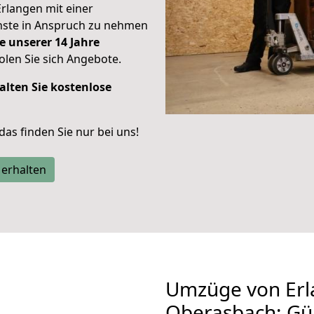
Erlangen mit einer
enste in Anspruch zu nehmen
e unserer 14 Jahre
len Sie sich Angebote.
alten Sie kostenlose
 das finden Sie nur bei uns!
 erhalten
Umzüge von Erl
Oberasbach: Gü