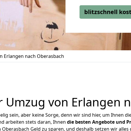
blitzschnell ko
n Erlangen nach Oberasbach
r Umzug von Erlangen 
ig sein, aber keine Sorge, denn wir sind hier, um Ihnen di
d arbeiten stets daran, Ihnen
die besten Angebote und Pr
Oberasbach Geld zu sparen, und deshalb setzen wir alles d