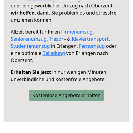
oder ein gewerblicher Umzug nach Oberzent,
wir helfen
, damit Sie problemlos und stressfrei
umziehen können.
Allzeit bereit für Ihren
Firmenumzug
,
Seniorenumzug
,
Tresor
– &
Klaviertransport
,
Studentenumzug
in Erlangen,
Fernumzug
oder
eine optimale
Beiladung
von Erlangen nach
Oberzent.
Erhalten Sie jetzt
in nur wenigen Minuten
unverbindliche und kostenfreie Angebote.
Kostenlose Angebote erhalten