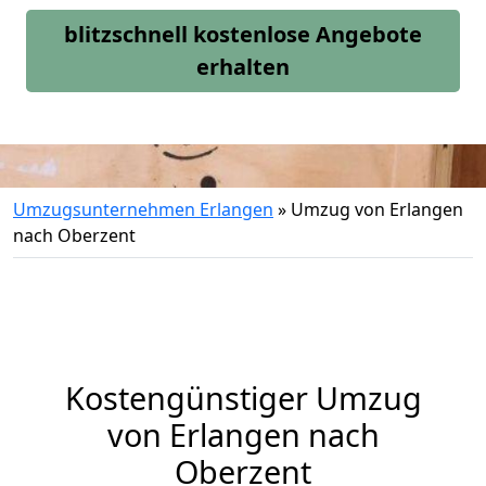
blitzschnell kostenlose Angebote
erhalten
Umzugsunternehmen Erlangen
»
Umzug von Erlangen
nach Oberzent
Kostengünstiger Umzug
von Erlangen nach
Oberzent