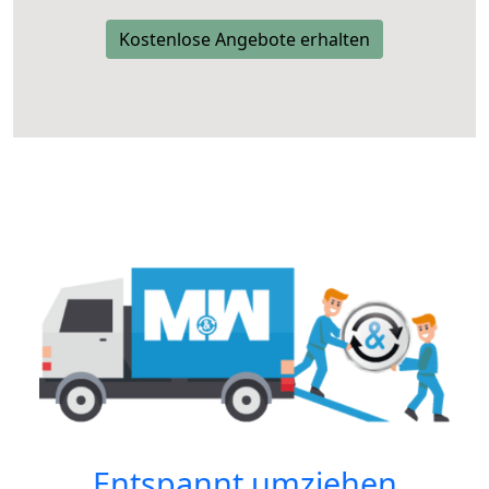
Kostenlose Angebote erhalten
Entspannt umziehen