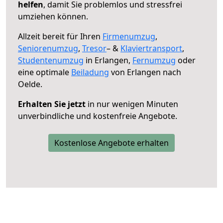
helfen
, damit Sie problemlos und stressfrei
umziehen können.
Allzeit bereit für Ihren
Firmenumzug
,
Seniorenumzug
,
Tresor
– &
Klaviertransport
,
Studentenumzug
in Erlangen,
Fernumzug
oder
eine optimale
Beiladung
von Erlangen nach
Oelde.
Erhalten Sie jetzt
in nur wenigen Minuten
unverbindliche und kostenfreie Angebote.
Kostenlose Angebote erhalten