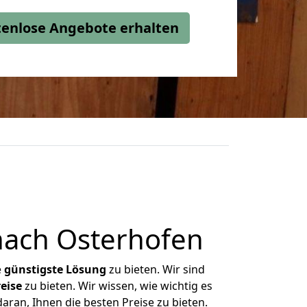
stenlose Angebote erhalten
nach Osterhofen
e
günstigste
Lösung
zu bieten. Wir sind
eise
zu bieten. Wir wissen, wie wichtig es
aran, Ihnen die besten Preise zu bieten.