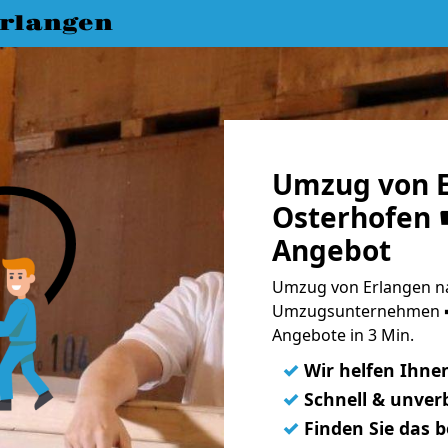
rlangen
Umzug von E
Osterhofen ☛
Angebot
Umzug von Erlangen na
Umzugsunternehmen ➨
Angebote in 3 Min.
✓
Wir helfen Ihne
✓
Schnell & unverb
✓
Finden Sie das 