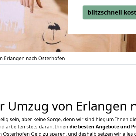
blitzschnell ko
 Erlangen nach Osterhofen
r Umzug von Erlangen 
ig sein, aber keine Sorge, denn wir sind hier, um Ihnen di
d arbeiten stets daran, Ihnen
die besten Angebote und Pr
Osterhofen Geld zu sparen, und deshalb setzen wir alles d