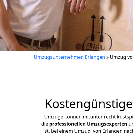
Umzugsunternehmen Erlangen
»
Umzug von
Kostengünstige
Umzüge können mitunter recht kostspiel
die
professionellen Umzugsexperten
un
ist, bei einem Umzug von Erlangen nach 