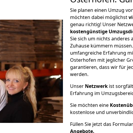
Sie planen einen Umzug vo
möchten dabei möglichst
v
genau richtig! Unser Netzw
kostengünstige Umzugsdi
Sie sich um nichts anderes 
Zuhause kümmern müssen. W
umfangreiche Erfahrung m
Osterhofen mit jeglicher 
garantieren, dass wir für j
werden.
Unser
Netzwerk
ist sorgfäl
Erfahrung im Umzugsberei
Sie möchten eine
Kostenüb
kostenlose und unverbindli
Füllen Sie jetzt das Formula
Angebote.