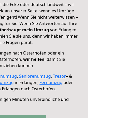
 die Ecke oder deutschlandweit – wir
erk
an unserer Seite, wenn es Umzüge
en geht! Wenn Sie nicht weiterwissen –
ng für Sie! Wenn Sie Antworten auf Ihre
 überhaupt mein Umzug
von Erlangen
len Sie sie uns, denn wir haben immer
re Fragen parat.
angen nach Osterhofen oder ein
Osterhofen,
wir helfen
, damit Sie
umziehen können.
enumzug
,
Seniorenumzug
,
Tresor
– &
numzug
in Erlangen,
Fernumzug
oder
 Erlangen nach Osterhofen.
nigen Minuten unverbindliche und