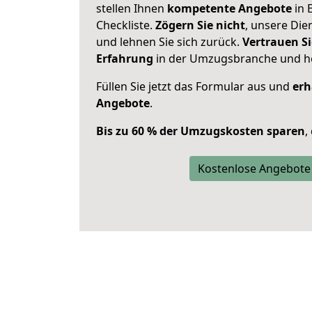
stellen Ihnen
kompetente Angebote
in 
Checkliste.
Zögern Sie nicht
, unsere Di
und lehnen Sie sich zurück.
Vertrauen Si
Erfahrung
in der Umzugsbranche und ho
Füllen Sie jetzt das Formular aus und
erh
Angebote
.
Bis zu 60 % der Umzugskosten sparen
,
Kostenlose Angebote