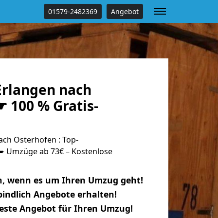
01579-2482369
Angebot
rlangen nach
 100 % Gratis-
ch Osterhofen : Top-
 Umzüge ab 73€ – Kostenlose
n, wenn es um Ihren Umzug geht!
indlich Angebote erhalten!
beste Angebot für Ihren Umzug!