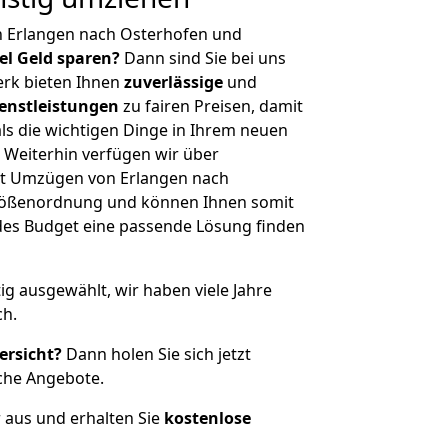
n Erlangen nach Osterhofen und
iel Geld sparen?
Dann sind Sie bei uns
erk bieten Ihnen
zuverlässige
und
enstleistungen
zu fairen Preisen, damit
als die wichtigen Dinge in Ihrem neuen
eiterhin verfügen wir über
it Umzügen von Erlangen nach
Größenordnung und können Ihnen somit
edes Budget eine passende Lösung finden
tig ausgewählt, wir haben viele Jahre
ch.
ersicht?
Dann holen Sie sich jetzt
che Angebote.
r aus und erhalten Sie
kostenlose