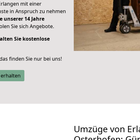
Erlangen mit einer
enste in Anspruch zu nehmen
e unserer 14 Jahre
len Sie sich Angebote.
alten Sie kostenlose
 das finden Sie nur bei uns!
 erhalten
Umzüge von Erl
Osterhofen: Gü