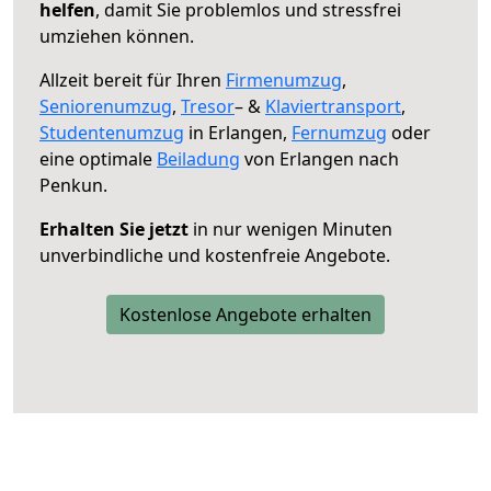
helfen
, damit Sie problemlos und stressfrei
umziehen können.
Allzeit bereit für Ihren
Firmenumzug
,
Seniorenumzug
,
Tresor
– &
Klaviertransport
,
Studentenumzug
in Erlangen,
Fernumzug
oder
eine optimale
Beiladung
von Erlangen nach
Penkun.
Erhalten Sie jetzt
in nur wenigen Minuten
unverbindliche und kostenfreie Angebote.
Kostenlose Angebote erhalten