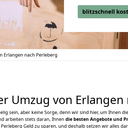
blitzschnell ko
 Erlangen nach Perleberg
er Umzug von Erlangen 
ig sein, aber keine Sorge, denn wir sind hier, um Ihnen di
d arbeiten stets daran, Ihnen
die besten Angebote und Pr
erleberg Geld zu sparen, und deshalb setzen wir alles dar