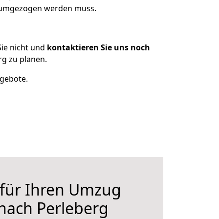
as umgezogen werden muss.
ie nicht und
kontaktieren Sie uns noch
g zu planen.
ngebote.
 für Ihren Umzug
nach Perleberg