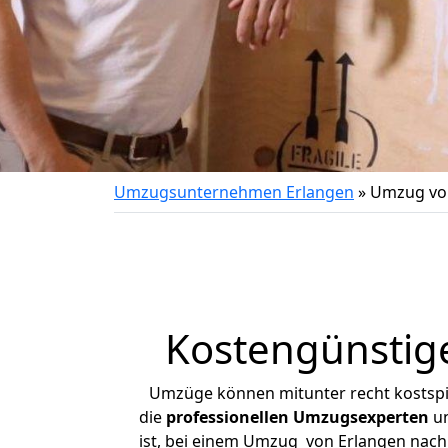
Umzugsunternehmen Erlangen
»
Umzug von
Kostengünstig
Umzüge können mitunter recht kostspiel
die
professionellen Umzugsexperten
un
ist, bei einem Umzug von Erlangen nach P