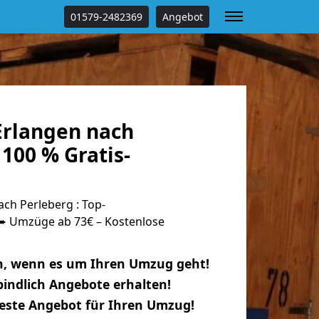
01579-2482369
Angebot
rlangen nach
100 % Gratis-
ch Perleberg : Top-
 Umzüge ab 73€ – Kostenlose
n, wenn es um Ihren Umzug geht!
indlich Angebote erhalten!
beste Angebot für Ihren Umzug!