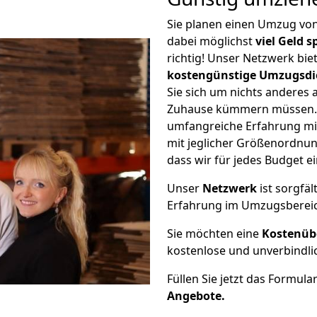
Sie planen einen Umzug vo
dabei möglichst
viel Geld 
richtig! Unser Netzwerk bi
kostengünstige Umzugsdi
Sie sich um nichts anderes 
Zuhause kümmern müssen. W
umfangreiche Erfahrung mi
mit jeglicher Größenordnun
dass wir für jedes Budget 
Unser
Netzwerk
ist sorgfäl
Erfahrung im Umzugsberei
Sie möchten eine
Kostenüb
kostenlose und unverbindli
Füllen Sie jetzt das Formula
Angebote.