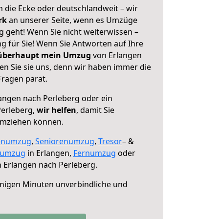
 die Ecke oder deutschlandweit – wir
erk
an unserer Seite, wenn es Umzüge
g geht! Wenn Sie nicht weiterwissen –
ng für Sie! Wenn Sie Antworten auf Ihre
 überhaupt mein Umzug
von Erlangen
en Sie sie uns, denn wir haben immer die
Fragen parat.
angen nach Perleberg oder ein
erleberg,
wir helfen
, damit Sie
umziehen können.
enumzug
,
Seniorenumzug
,
Tresor
– &
numzug
in Erlangen,
Fernumzug
oder
 Erlangen nach Perleberg.
nigen Minuten unverbindliche und