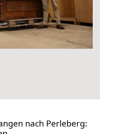
angen nach Perleberg:
en