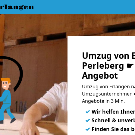
rlangen
Umzug von E
Perleberg ☛ 
Angebot
Umzug von Erlangen na
Umzugsunternehmen ➨
Angebote in 3 Min.
✓
Wir helfen Ihne
✓
Schnell & unverb
✓
Finden Sie das 