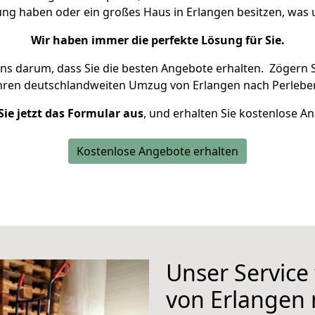
ung haben oder ein großes Haus in Erlangen besitzen, w
Wir haben immer die perfekte Lösung für Sie.
uns darum, dass Sie die besten Angebote erhalten.
Zögern S
Ihren deutschlandweiten Umzug von Erlangen nach Perleber
Sie jetzt das Formular aus
, und erhalten Sie kostenlose A
Kostenlose Angebote erhalten
Unser Service
von Erlangen 