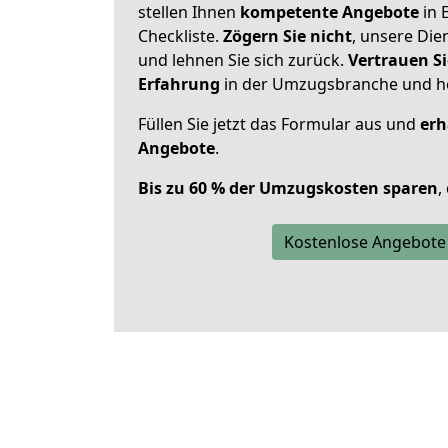
stellen Ihnen
kompetente Angebote
in 
Checkliste.
Zögern Sie nicht
, unsere Di
und lehnen Sie sich zurück.
Vertrauen Si
Erfahrung
in der Umzugsbranche und ho
Füllen Sie jetzt das Formular aus und
erh
Angebote
.
Bis zu 60 % der Umzugskosten sparen
,
Kostenlose Angebote