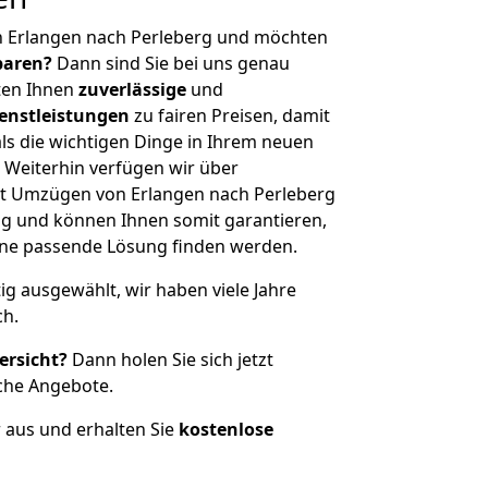
n Erlangen nach Perleberg und möchten
sparen?
Dann sind Sie bei uns genau
eten Ihnen
zuverlässige
und
enstleistungen
zu fairen Preisen, damit
als die wichtigen Dinge in Ihrem neuen
eiterhin verfügen wir über
t Umzügen von Erlangen nach Perleberg
g und können Ihnen somit garantieren,
eine passende Lösung finden werden.
tig ausgewählt, wir haben viele Jahre
ch.
ersicht?
Dann holen Sie sich jetzt
che Angebote.
r aus und erhalten Sie
kostenlose