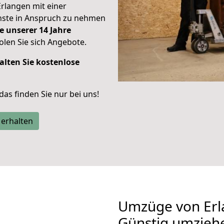
Erlangen mit einer
enste in Anspruch zu nehmen
e unserer 14 Jahre
len Sie sich Angebote.
alten Sie kostenlose
 das finden Sie nur bei uns!
 erhalten
Umzüge von Erl
Günstig umzieh