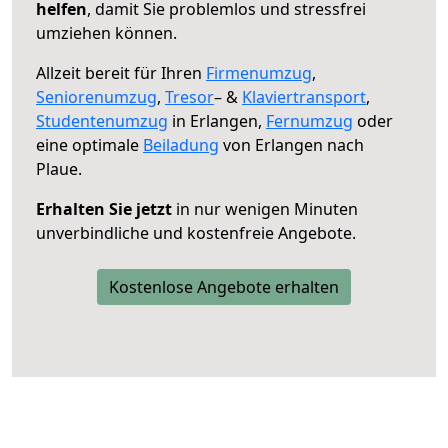
helfen
, damit Sie problemlos und stressfrei
umziehen können.
Allzeit bereit für Ihren
Firmenumzug
,
Seniorenumzug
,
Tresor
– &
Klaviertransport
,
Studentenumzug
in Erlangen,
Fernumzug
oder
eine optimale
Beiladung
von Erlangen nach
Plaue.
Erhalten Sie jetzt
in nur wenigen Minuten
unverbindliche und kostenfreie Angebote.
Kostenlose Angebote erhalten