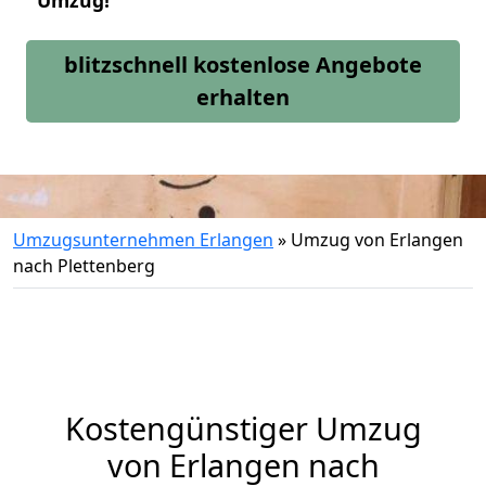
Umzug!
blitzschnell kostenlose Angebote
erhalten
Umzugsunternehmen Erlangen
»
Umzug von Erlangen
nach Plettenberg
Kostengünstiger Umzug
von Erlangen nach