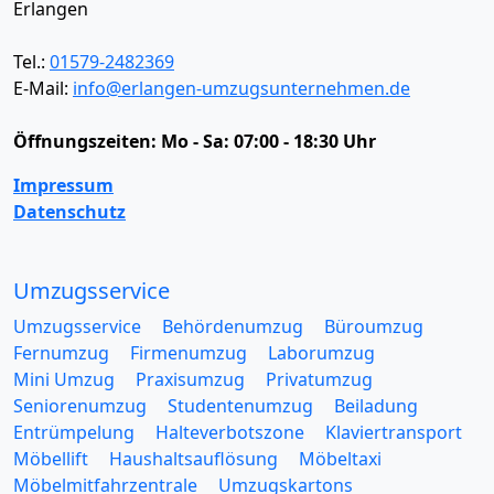
Erlangen
Tel.:
01579-2482369
E-Mail:
info@erlangen-umzugsunternehmen.de
Öffnungszeiten:
Mo - Sa: 07:00 - 18:30 Uhr
Impressum
Datenschutz
Umzugsservice
Umzugsservice
Behördenumzug
Büroumzug
Fernumzug
Firmenumzug
Laborumzug
Mini Umzug
Praxisumzug
Privatumzug
Seniorenumzug
Studentenumzug
Beiladung
Entrümpelung
Halteverbotszone
Klaviertransport
Möbellift
Haushaltsauflösung
Möbeltaxi
Möbelmitfahrzentrale
Umzugskartons