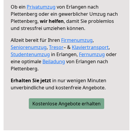
Ob ein
Privatumzug
von Erlangen nach
Plettenberg oder ein gewerblicher Umzug nach
Plettenberg,
wir helfen
, damit Sie problemlos
und stressfrei umziehen können.
Allzeit bereit für Ihren
Firmenumzug
,
Seniorenumzug
,
Tresor
– &
Klaviertransport
,
Studentenumzug
in Erlangen,
Fernumzug
oder
eine optimale
Beiladung
von Erlangen nach
Plettenberg.
Erhalten Sie jetzt
in nur wenigen Minuten
unverbindliche und kostenfreie Angebote.
Kostenlose Angebote erhalten