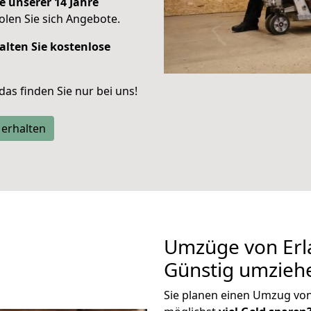
e unserer 14 Jahre
len Sie sich Angebote.
alten Sie kostenlose
 das finden Sie nur bei uns!
 erhalten
Umzüge von Erl
Günstig umzieh
Sie planen einen Umzug vo