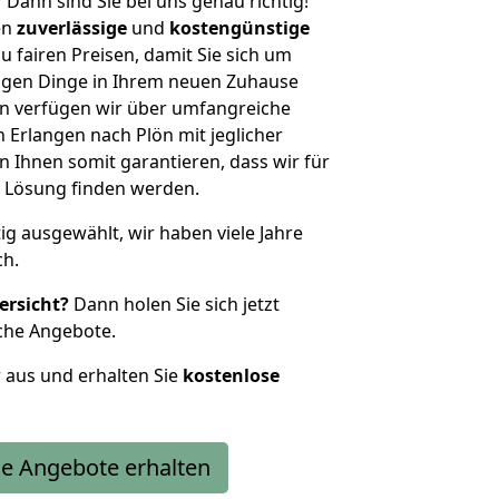
?
Dann sind Sie bei uns genau richtig!
en
zuverlässige
und
kostengünstige
u fairen Preisen, damit Sie sich um
htigen Dinge in Ihrem neuen Zuhause
 verfügen wir über umfangreiche
Erlangen nach Plön mit jeglicher
Ihnen somit garantieren, dass wir für
 Lösung finden werden.
tig ausgewählt, wir haben viele Jahre
ch.
ersicht?
Dann holen Sie sich jetzt
che Angebote.
r aus und erhalten Sie
kostenlose
e Angebote erhalten