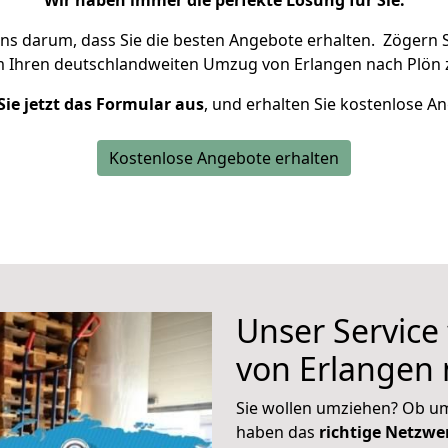
Wir haben immer die perfekte Lösung für Sie.
uns darum, dass Sie die besten Angebote erhalten.
Zögern S
m Ihren deutschlandweiten Umzug von Erlangen nach Plön 
Sie jetzt das Formular aus
, und erhalten Sie kostenlose A
Kostenlose Angebote erhalten
Unser Service
von Erlangen 
Sie wollen umziehen? Ob um
haben das
richtige Netzw