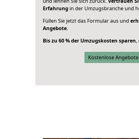
und lehnen Sie sich zurück.
Vertrauen Si
Erfahrung
in der Umzugsbranche und ho
Füllen Sie jetzt das Formular aus und
erh
Angebote
.
Bis zu 60 % der Umzugskosten sparen
,
Kostenlose Angebote