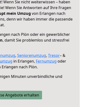
t! Wenn Sie nicht weiterwissen – haben
 Sie! Wenn Sie Antworten auf Ihre Fragen
aupt mein Umzug
von Erlangen nach
 uns, denn wir haben immer die passende
at.
angen nach Plön oder ein gewerblicher
en
, damit Sie problemlos und stressfrei
enumzug
,
Seniorenumzug
,
Tresor
– &
numzug
in Erlangen,
Fernumzug
oder
 Erlangen nach Plön.
nigen Minuten unverbindliche und
se Angebote erhalten