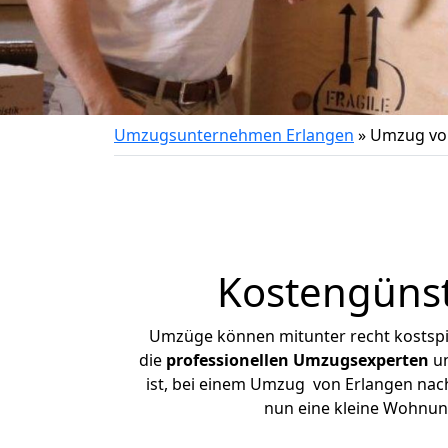
Umzugsunternehmen Erlangen
»
Umzug von
Kostengünst
Umzüge können mitunter recht kostspiel
die
professionellen Umzugsexperten
un
ist, bei einem Umzug von Erlangen nach 
nun eine kleine Wohnun