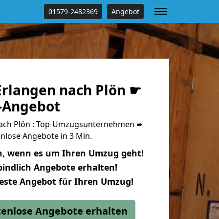
01579-2482369
Angebot
rlangen nach Plön ☛
s-Angebot
ach Plön : Top-Umzugsunternehmen ➨
nlose Angebote in 3 Min.
n, wenn es um Ihren Umzug geht!
indlich Angebote erhalten!
beste Angebot für Ihren Umzug!
stenlose Angebote erhalten