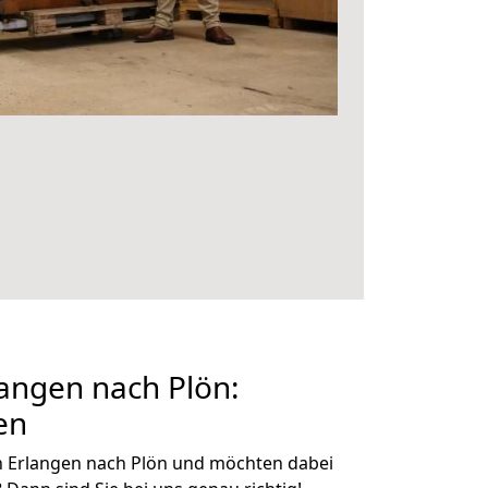
angen nach Plön:
en
n Erlangen nach Plön und möchten dabei