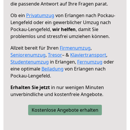
die passende Antwort auf Ihre Fragen parat.
Ob ein
Privatumzug
von Erlangen nach Pockau-
Lengefeld oder ein gewerblicher Umzug nach
Pockau-Lengefeld,
wir helfen
, damit Sie
problemlos und stressfrei umziehen können.
Allzeit bereit für Ihren
Firmenumzug
,
Seniorenumzug
,
Tresor
– &
Klaviertransport
,
Studentenumzug
in Erlangen,
Fernumzug
oder
eine optimale
Beiladung
von Erlangen nach
Pockau-Lengefeld.
Erhalten Sie jetzt
in nur wenigen Minuten
unverbindliche und kostenfreie Angebote.
Kostenlose Angebote erhalten