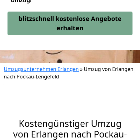
Umzug!
blitzschnell kostenlose Angebote
erhalten
Umzugsunternehmen Erlangen
»
Umzug von Erlangen
nach Pockau-Lengefeld
Kostengünstiger Umzug
von Erlangen nach Pockau-