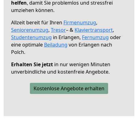
helfen
, damit Sie problemlos und stressfrei
umziehen können.
Allzeit bereit für Ihren
Firmenumzug
,
Seniorenumzug
,
Tresor
– &
Klaviertransport
,
Studentenumzug
in Erlangen,
Fernumzug
oder
eine optimale
Beiladung
von Erlangen nach
Polch.
Erhalten Sie jetzt
in nur wenigen Minuten
unverbindliche und kostenfreie Angebote.
Kostenlose Angebote erhalten