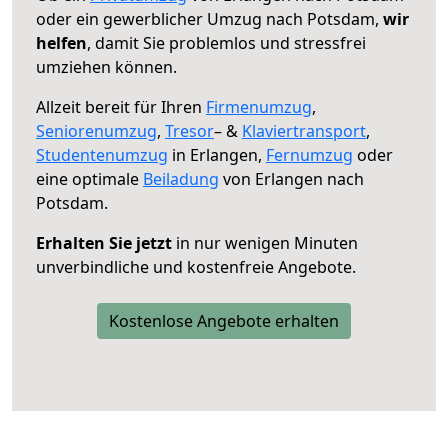
oder ein gewerblicher Umzug nach Potsdam,
wir
helfen
, damit Sie problemlos und stressfrei
umziehen können.
Allzeit bereit für Ihren
Firmenumzug
,
Seniorenumzug
,
Tresor
– &
Klaviertransport
,
Studentenumzug
in Erlangen,
Fernumzug
oder
eine optimale
Beiladung
von Erlangen nach
Potsdam.
Erhalten Sie jetzt
in nur wenigen Minuten
unverbindliche und kostenfreie Angebote.
Kostenlose Angebote erhalten