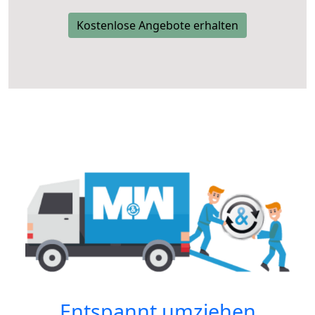
Kostenlose Angebote erhalten
Entspannt umziehen