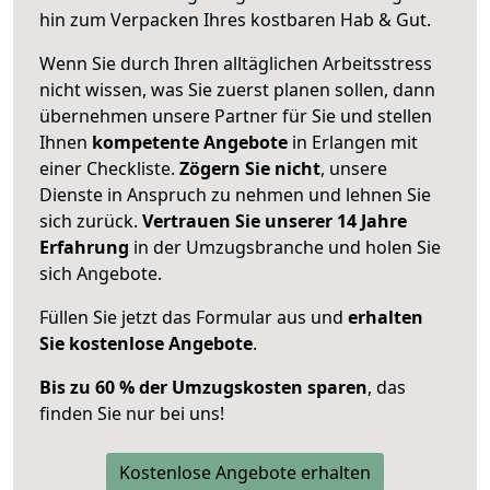
hin zum Verpacken Ihres kostbaren Hab & Gut.
Wenn Sie durch Ihren alltäglichen Arbeitsstress
nicht wissen, was Sie zuerst planen sollen, dann
übernehmen unsere Partner für Sie und stellen
Ihnen
kompetente Angebote
in Erlangen mit
einer Checkliste.
Zögern Sie nicht
, unsere
Dienste in Anspruch zu nehmen und lehnen Sie
sich zurück.
Vertrauen Sie unserer 14 Jahre
Erfahrung
in der Umzugsbranche und holen Sie
sich Angebote.
Füllen Sie jetzt das Formular aus und
erhalten
Sie kostenlose Angebote
.
Bis zu 60 % der Umzugskosten sparen
, das
finden Sie nur bei uns!
Kostenlose Angebote erhalten