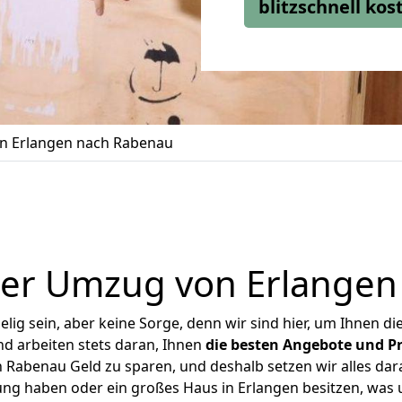
blitzschnell ko
n Erlangen nach Rabenau
ger Umzug von Erlangen
ig sein, aber keine Sorge, denn wir sind hier, um Ihnen di
d arbeiten stets daran, Ihnen
die besten Angebote und Pr
Rabenau Geld zu sparen, und deshalb setzen wir alles dara
ung haben oder ein großes Haus in Erlangen besitzen, w