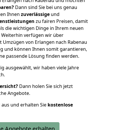
n Erlangen nach Rabenau und möchten
sparen?
Dann sind Sie bei uns genau
eten Ihnen
zuverlässige
und
enstleistungen
zu fairen Preisen, damit
als die wichtigen Dinge in Ihrem neuen
eiterhin verfügen wir über
it Umzügen von Erlangen nach Rabenau
g und können Ihnen somit garantieren,
eine passende Lösung finden werden.
tig ausgewählt, wir haben viele Jahre
ch.
ersicht?
Dann holen Sie sich jetzt
che Angebote.
r aus und erhalten Sie
kostenlose
e Angebote erhalten