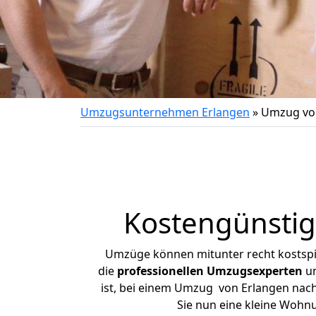
Umzugsunternehmen Erlangen
»
Umzug vo
Kostengünsti
Umzüge können mitunter recht kostspiel
die
professionellen Umzugsexperten
un
ist, bei einem Umzug von Erlangen nach 
Sie nun eine kleine Wohn