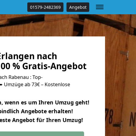
01579-2482369
Angebot
rlangen nach
00 % Gratis-Angebot
ch Rabenau : Top-
 Umzüge ab 73€ – Kostenlose
n, wenn es um Ihren Umzug geht!
indlich Angebote erhalten!
beste Angebot für Ihren Umzug!