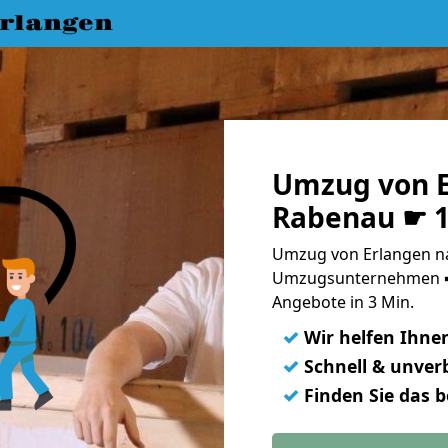
rlangen
Umzug von E
Rabenau ☛ 1
Umzug von Erlangen na
Umzugsunternehmen ➨
Angebote in 3 Min.
✓
Wir helfen Ihne
✓
Schnell & unverb
✓
Finden Sie das 