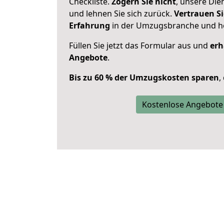
Checkliste.
Zögern Sie nicht
, unsere Di
und lehnen Sie sich zurück.
Vertrauen Si
Erfahrung
in der Umzugsbranche und ho
Füllen Sie jetzt das Formular aus und
erh
Angebote
.
Bis zu 60 % der Umzugskosten sparen
,
Kostenlose Angebote