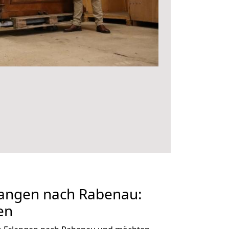
angen nach Rabenau:
en