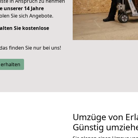
enste in Anspruch zu nehmen
e unserer 14 Jahre
len Sie sich Angebote.
alten Sie kostenlose
 das finden Sie nur bei uns!
 erhalten
Umzüge von Erl
Günstig umzieh