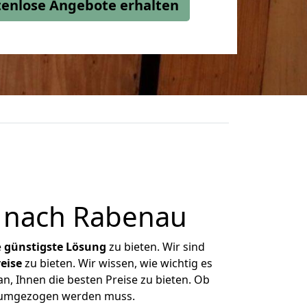
stenlose Angebote erhalten
 nach Rabenau
e
günstigste
Lösung
zu bieten. Wir sind
eise
zu bieten. Wir wissen, wie wichtig es
n, Ihnen die besten Preise zu bieten. Ob
as umgezogen werden muss.