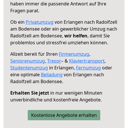
haben immer die passende Antwort auf Ihre
Fragen parat.
Ob ein
Privatumzug
von Erlangen nach Radolfzell
am Bodensee oder ein gewerblicher Umzug nach
Radolfzell am Bodensee,
wir helfen
, damit Sie
problemlos und stressfrei umziehen können.
Allzeit bereit für Ihren
Firmenumzug
,
Seniorenumzug
,
Tresor
– &
Klaviertransport
,
Studentenumzug
in Erlangen,
Fernumzug
oder
eine optimale
Beiladung
von Erlangen nach
Radolfzell am Bodensee.
Erhalten Sie jetzt
in nur wenigen Minuten
unverbindliche und kostenfreie Angebote.
Kostenlose Angebote erhalten