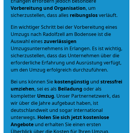
Erlangen erfordern jedoch besondere
Vorbereitung und Organisation
, um
sicherzustellen, dass alles
reibungslos
verläuft.
Ein wichtiger Schritt bei der Vorbereitung eines
Umzugs nach Radolfzell am Bodensee ist die
Auswahl eines
zuverlässigen
Umzugsunternehmens in Erlangen. Es ist wichtig,
sicherzustellen, dass das Unternehmen über die
erforderliche Erfahrung und Ausrüstung verfügt,
um den Umzug erfolgreich durchzuführen.
Bei uns können Sie
kostengünstig
und
stressfrei
umziehen
, sei es als
Beiladung
oder als
kompletter
Umzug
. Unser Partnernetzwerk, das
wir über die Jahre aufgebaut haben, ist
deutschlandweit und sogar international
unterwegs.
Holen Sie sich jetzt kostenlose
Angebote
und erhalten Sie einen ersten
Überblick über die Kosten für Ihren Umzug.