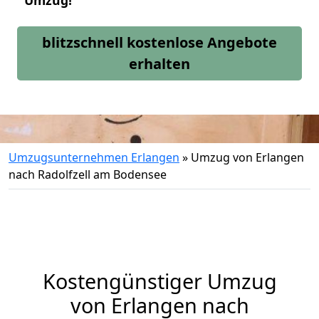
Umzug!
blitzschnell kostenlose Angebote
erhalten
Umzugsunternehmen Erlangen
»
Umzug von Erlangen
nach Radolfzell am Bodensee
Kostengünstiger Umzug
von Erlangen nach