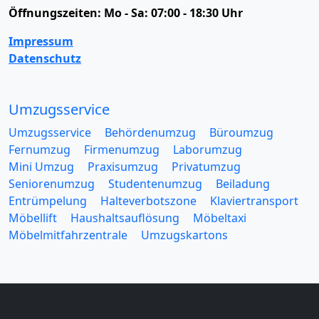
Öffnungszeiten:
Mo - Sa: 07:00 - 18:30 Uhr
Impressum
Datenschutz
Umzugsservice
Umzugsservice
Behördenumzug
Büroumzug
Fernumzug
Firmenumzug
Laborumzug
Mini Umzug
Praxisumzug
Privatumzug
Seniorenumzug
Studentenumzug
Beiladung
Entrümpelung
Halteverbotszone
Klaviertransport
Möbellift
Haushaltsauflösung
Möbeltaxi
Möbelmitfahrzentrale
Umzugskartons