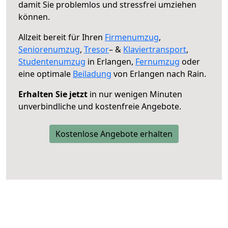
damit Sie problemlos und stressfrei umziehen
können.
Allzeit bereit für Ihren
Firmenumzug
,
Seniorenumzug
,
Tresor
– &
Klaviertransport
,
Studentenumzug
in Erlangen,
Fernumzug
oder
eine optimale
Beiladung
von Erlangen nach Rain.
Erhalten Sie jetzt
in nur wenigen Minuten
unverbindliche und kostenfreie Angebote.
Kostenlose Angebote erhalten