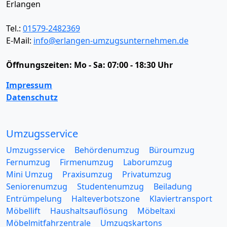
Erlangen
Tel.:
01579-2482369
E-Mail:
info@erlangen-umzugsunternehmen.de
Öffnungszeiten:
Mo - Sa: 07:00 - 18:30 Uhr
Impressum
Datenschutz
Umzugsservice
Umzugsservice
Behördenumzug
Büroumzug
Fernumzug
Firmenumzug
Laborumzug
Mini Umzug
Praxisumzug
Privatumzug
Seniorenumzug
Studentenumzug
Beiladung
Entrümpelung
Halteverbotszone
Klaviertransport
Möbellift
Haushaltsauflösung
Möbeltaxi
Möbelmitfahrzentrale
Umzugskartons