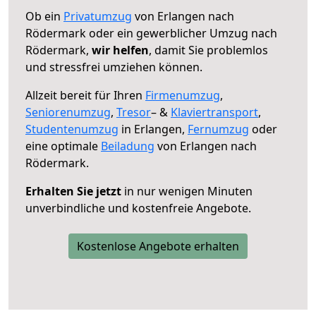
Ob ein
Privatumzug
von Erlangen nach
Rödermark oder ein gewerblicher Umzug nach
Rödermark,
wir helfen
, damit Sie problemlos
und stressfrei umziehen können.
Allzeit bereit für Ihren
Firmenumzug
,
Seniorenumzug
,
Tresor
– &
Klaviertransport
,
Studentenumzug
in Erlangen,
Fernumzug
oder
eine optimale
Beiladung
von Erlangen nach
Rödermark.
Erhalten Sie jetzt
in nur wenigen Minuten
unverbindliche und kostenfreie Angebote.
Kostenlose Angebote erhalten