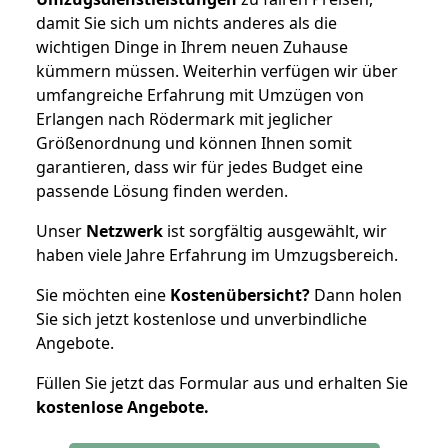
damit Sie sich um nichts anderes als die
wichtigen Dinge in Ihrem neuen Zuhause
kümmern müssen. Weiterhin verfügen wir über
umfangreiche Erfahrung mit Umzügen von
Erlangen nach Rödermark mit jeglicher
Größenordnung und können Ihnen somit
garantieren, dass wir für jedes Budget eine
passende Lösung finden werden.
Unser
Netzwerk
ist sorgfältig ausgewählt, wir
haben viele Jahre Erfahrung im Umzugsbereich.
Sie möchten eine
Kostenübersicht?
Dann holen
Sie sich jetzt kostenlose und unverbindliche
Angebote.
Füllen Sie jetzt das Formular aus und erhalten Sie
kostenlose
Angebote.