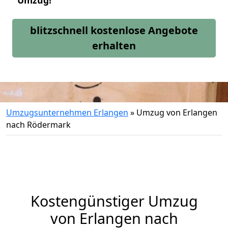
Umzug!
blitzschnell kostenlose Angebote
erhalten
Umzugsunternehmen Erlangen
»
Umzug von Erlangen
nach Rödermark
Kostengünstiger Umzug
von Erlangen nach