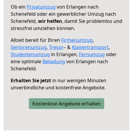
Ob ein
Privatumzug
von Erlangen nach
Schenefeld oder ein gewerblicher Umzug nach
Schenefeld,
wir helfen
, damit Sie problemlos und
stressfrei umziehen können.
Allzeit bereit für Ihren
Firmenumzug
,
Seniorenumzug
,
Tresor
– &
Klaviertransport
,
Studentenumzug
in Erlangen,
Fernumzug
oder
eine optimale
Beiladung
von Erlangen nach
Schenefeld.
Erhalten Sie jetzt
in nur wenigen Minuten
unverbindliche und kostenfreie Angebote.
Kostenlose Angebote erhalten