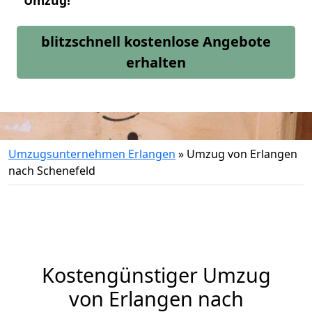
Umzug!
blitzschnell kostenlose Angebote
erhalten
Umzugsunternehmen Erlangen
»
Umzug von Erlangen
nach Schenefeld
Kostengünstiger Umzug
von Erlangen nach