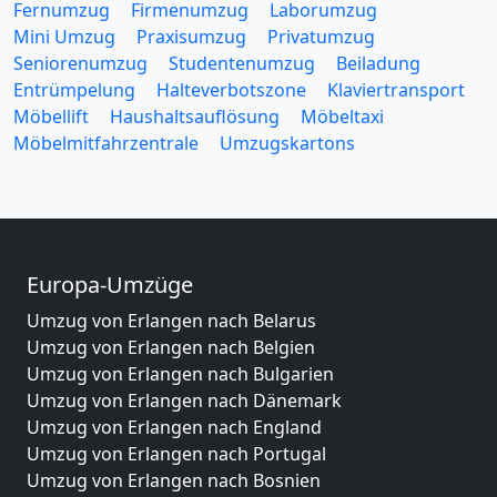
Fernumzug
Firmenumzug
Laborumzug
Mini Umzug
Praxisumzug
Privatumzug
Seniorenumzug
Studentenumzug
Beiladung
Entrümpelung
Halteverbotszone
Klaviertransport
Möbellift
Haushaltsauflösung
Möbeltaxi
Möbelmitfahrzentrale
Umzugskartons
Europa-Umzüge
Umzug von Erlangen nach Belarus
Umzug von Erlangen nach Belgien
Umzug von Erlangen nach Bulgarien
Umzug von Erlangen nach Dänemark
Umzug von Erlangen nach England
Umzug von Erlangen nach Portugal
Umzug von Erlangen nach Bosnien