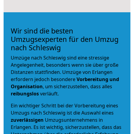
Wir sind die besten
Umzugsexperten für den Umzug
nach Schleswig
Umzüge nach Schleswig sind eine stressige
Angelegenheit, besonders wenn sie über große
Distanzen stattfinden. Umzüge von Erlangen
erfordern jedoch besondere
Vorbereitung und
Organisation
, um sicherzustellen, dass alles
reibungslos
verläuft.
Ein wichtiger Schritt bei der Vorbereitung eines
Umzugs nach Schleswig ist die Auswahl eines
zuverlässigen
Umzugsunternehmens in
Erlangen. Es ist wichtig, sicherzustellen, dass das