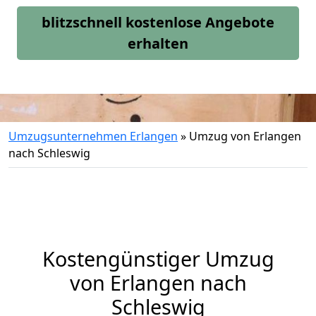
blitzschnell kostenlose Angebote
erhalten
Umzugsunternehmen Erlangen
»
Umzug von Erlangen
nach Schleswig
Kostengünstiger Umzug
von Erlangen nach
Schleswig