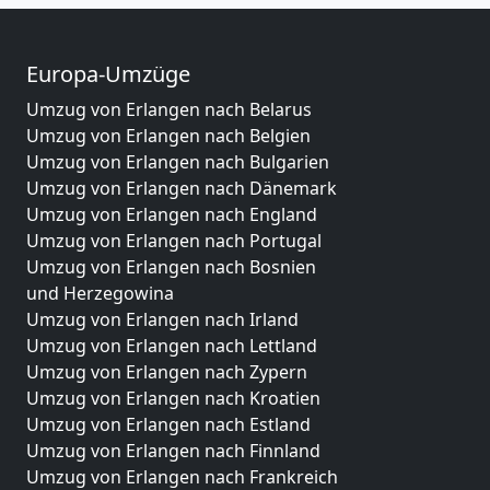
Europa-Umzüge
Umzug von Erlangen nach Belarus
Umzug von Erlangen nach Belgien
Umzug von Erlangen nach Bulgarien
Umzug von Erlangen nach Dänemark
Umzug von Erlangen nach England
Umzug von Erlangen nach Portugal
Umzug von Erlangen nach Bosnien
und Herzegowina
Umzug von Erlangen nach Irland
Umzug von Erlangen nach Lettland
Umzug von Erlangen nach Zypern
Umzug von Erlangen nach Kroatien
Umzug von Erlangen nach Estland
Umzug von Erlangen nach Finnland
Umzug von Erlangen nach Frankreich