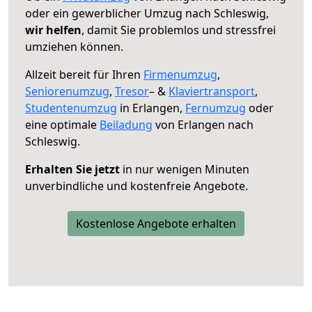
oder ein gewerblicher Umzug nach Schleswig,
wir helfen
, damit Sie problemlos und stressfrei
umziehen können.
Allzeit bereit für Ihren
Firmenumzug
,
Seniorenumzug
,
Tresor
– &
Klaviertransport
,
Studentenumzug
in Erlangen,
Fernumzug
oder
eine optimale
Beiladung
von Erlangen nach
Schleswig.
Erhalten Sie jetzt
in nur wenigen Minuten
unverbindliche und kostenfreie Angebote.
Kostenlose Angebote erhalten