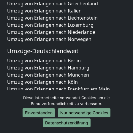
Umzug von Erlangen nach Griechenland
Umzug von Erlangen nach Italien
Umzug von Erlangen nach Liechtenstein
Umzug von Erlangen nach Luxemburg
Umzug von Erlangen nach Niederlande
Umzug von Erlangen nach Norwegen
Umzüge-Deutschlandweit
Umzug von Erlangen nach Berlin
Umzug von Erlangen nach Hamburg
Umzug von Erlangen nach München
Umzug von Erlangen nach Köln
Umzug von Erlangen nach Frankfurt am Main
Umzug von Erlangen nach Stuttgart
Diese Internetseite verwendet Cookies um die
Umzug von Erlangen nach Düsseldorf
Benutzerfreundlichkeit zu verbessern.
Umzug von Erlangen nach Leipzig
Einverstanden
Nur notwendige Cookies
Umzug von Erlangen nach Dortmund
Datenschutzerklärung
Umzug von Erlangen nach Essen
Umzug von Erlangen nach Bremen