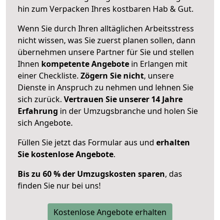
hin zum Verpacken Ihres kostbaren Hab & Gut.
Wenn Sie durch Ihren alltäglichen Arbeitsstress
nicht wissen, was Sie zuerst planen sollen, dann
übernehmen unsere Partner für Sie und stellen
Ihnen
kompetente Angebote
in Erlangen mit
einer Checkliste.
Zögern Sie nicht
, unsere
Dienste in Anspruch zu nehmen und lehnen Sie
sich zurück.
Vertrauen Sie unserer 14 Jahre
Erfahrung
in der Umzugsbranche und holen Sie
sich Angebote.
Füllen Sie jetzt das Formular aus und
erhalten
Sie kostenlose Angebote
.
Bis zu 60 % der Umzugskosten sparen
, das
finden Sie nur bei uns!
Kostenlose Angebote erhalten