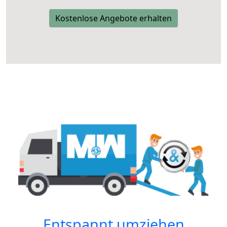
Kostenlose Angebote erhalten
Entspannt umziehen