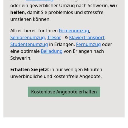
oder ein gewerblicher Umzug nach Schwerin,
wir
helfen
, damit Sie problemlos und stressfrei
umziehen können.
Allzeit bereit für Ihren
Firmenumzug
,
Seniorenumzug
,
Tresor
– &
Klaviertransport
,
Studentenumzug
in Erlangen,
Fernumzug
oder
eine optimale
Beiladung
von Erlangen nach
Schwerin.
Erhalten Sie jetzt
in nur wenigen Minuten
unverbindliche und kostenfreie Angebote.
Kostenlose Angebote erhalten