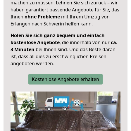
machen zu müssen. Lehnen Sie sich zurück – wir
haben garantiert passende Angebote für Sie, das
Ihnen
ohne Probleme
mit Ihrem Umzug von
Erlangen nach Schwerin helfen kann.
Holen Sie sich ganz bequem und einfach
kostenlose Angebote
, die innerhalb von nur
ca.
3 Minuten
bei Ihnen sind. Und das Beste daran
ist, dass all dies zu erschwinglichen Preisen
angeboten werden.
Kostenlose Angebote erhalten