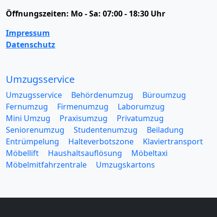
Öffnungszeiten:
Mo - Sa: 07:00 - 18:30 Uhr
Impressum
Datenschutz
Umzugsservice
Umzugsservice
Behördenumzug
Büroumzug
Fernumzug
Firmenumzug
Laborumzug
Mini Umzug
Praxisumzug
Privatumzug
Seniorenumzug
Studentenumzug
Beiladung
Entrümpelung
Halteverbotszone
Klaviertransport
Möbellift
Haushaltsauflösung
Möbeltaxi
Möbelmitfahrzentrale
Umzugskartons